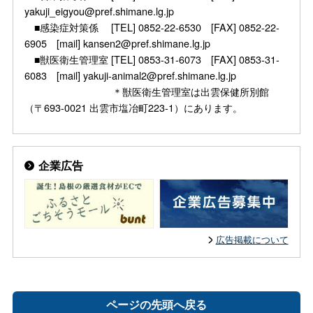
yakuji_eigyou@pref.shimane.lg.jp
■感染症対策係 [TEL] 0852-22-6530 [FAX] 0852-22-
6905 [mail] kansen2@pref.shimane.lg.jp
■獣医衛生管理室 [TEL] 0853-31-6073 [FAX] 0853-31-
6083 [mail] yakuji-animal2@pref.shimane.lg.jp
＊獣医衛生管理室は出雲保健所別館
（〒693-0021 出雲市塩冶町223-1）にあります。
企業広告
広告掲載について
ページの先頭へ戻る