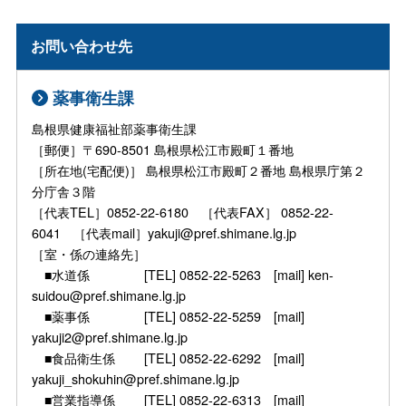
お問い合わせ先
薬事衛生課
島根県健康福祉部薬事衛生課
［郵便］〒690-8501 島根県松江市殿町１番地
［所在地(宅配便)］ 島根県松江市殿町２番地 島根県庁第２
分庁舎３階
［代表TEL］0852-22-6180 ［代表FAX］ 0852-22-
6041 ［代表mail］yakuji@pref.shimane.lg.jp
［室・係の連絡先］
■水道係 [TEL] 0852-22-5263 [mail] ken-
suidou@pref.shimane.lg.jp
■薬事係 [TEL] 0852-22-5259 [mail]
yakuji2@pref.shimane.lg.jp
■食品衛生係 [TEL] 0852-22-6292 [mail]
yakuji_shokuhin@pref.shimane.lg.jp
■営業指導係 [TEL] 0852-22-6313 [mail]