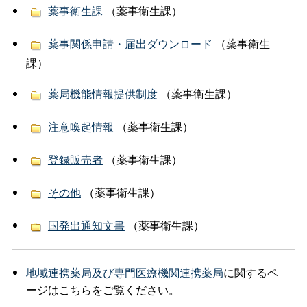
薬事衛生課
（薬事衛生課）
薬事関係申請・届出ダウンロード
（薬事衛生
課）
薬局機能情報提供制度
（薬事衛生課）
注意喚起情報
（薬事衛生課）
登録販売者
（薬事衛生課）
その他
（薬事衛生課）
国発出通知文書
（薬事衛生課）
地域連携薬局及び専門医療機関連携薬局
に関するペ
ージはこちらをご覧ください。