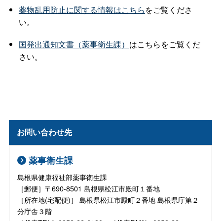
薬物乱用防止に関する情報はこちら
をご覧くださ
い。
国発出通知文書（薬事衛生課）
はこちらをご覧くだ
さい。
お問い合わせ先
薬事衛生課
島根県健康福祉部薬事衛生課
［郵便］〒690-8501 島根県松江市殿町１番地
［所在地(宅配便)］ 島根県松江市殿町２番地 島根県庁第２
分庁舎３階