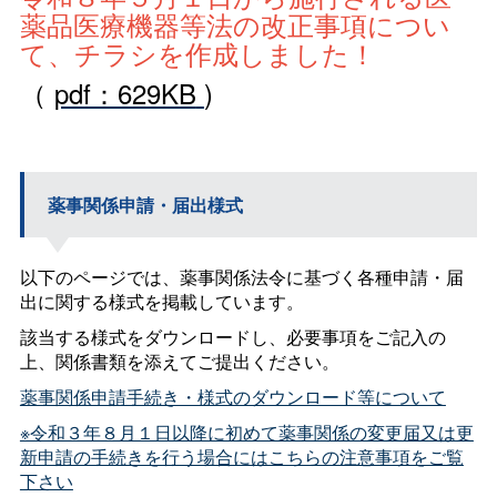
薬品医療機器等法の改正事項につい
て、チラシを作成しました！
（
pdf：629KB
)
薬事関係申請・届出様式
以下のページでは、薬事関係法令に基づく各種申請・届
出に関する様式を掲載しています。
該当する様式をダウンロードし、必要事項をご記入の
上、関係書類を添えてご提出ください。
薬事関係申請手続き・様式のダウンロード等について
※令和３年８月１日以降に初めて薬事関係の変更届又は更
新申請の手続きを行う場合にはこちらの注意事項をご覧
下さい