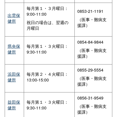
毎月第１・３月曜日：
0853-21-1191
9:00-11:00
出雲保
（医事・難病支
健所
祝日の場合は、翌週の
援課）
月曜日
0854-84-9844
県央保
毎月第１・３火曜日：
（医事・難病支
健所
9:30-11:00
援課）
0855-29-5554
浜田保
毎月第２・４火曜日：
（医事・難病支
健所
13:00-15:00
援課）
0856-31-9549
益田保
毎月第１・３火曜日：
（医事・難病支
健所
9:30-11:00
援課）