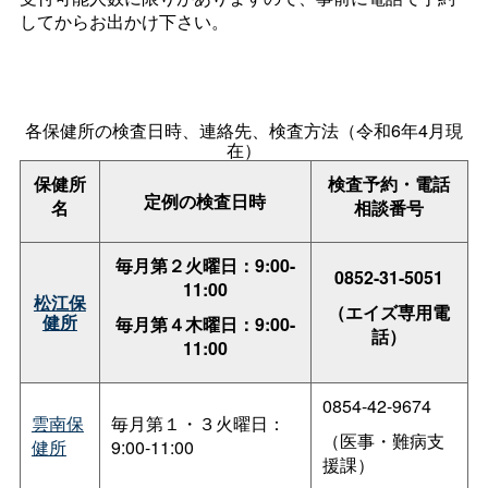
してからお出かけ下さい。
各保健所の検査日時、連絡先、検査方法（令和6年4月現
在）
保健所
検査予約・電話
定例の検査日時
名
相談番号
毎月第２火曜日：9:00-
0852-31-5051
11:00
松江保
（エイズ専用電
健所
毎月第４木曜日：9:00-
話）
11:00
0854-42-9674
雲南保
毎月第１・３火曜日：
（医事・難病支
健所
9:00-11:00
援課）