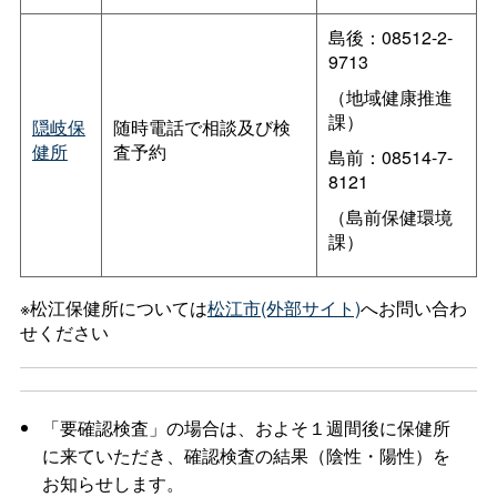
島後：08512-2-
9713
（地域健康推進
課）
隠岐保
随時電話で相談及び検
健所
査予約
島前：08514-7-
8121
（島前保健環境
課）
※松江保健所については
松江市(外部サイト)
へお問い合わ
せください
「要確認検査」の場合は、およそ１週間後に保健所
に来ていただき、確認検査の結果（陰性・陽性）を
お知らせします。