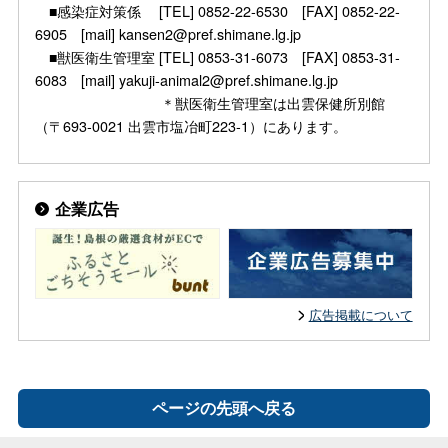
■感染症対策係 [TEL] 0852-22-6530 [FAX] 0852-22-
6905 [mail] kansen2@pref.shimane.lg.jp
■獣医衛生管理室 [TEL] 0853-31-6073 [FAX] 0853-31-
6083 [mail] yakuji-animal2@pref.shimane.lg.jp
＊獣医衛生管理室は出雲保健所別館
（〒693-0021 出雲市塩冶町223-1）にあります。
企業広告
広告掲載について
ページの先頭へ戻る