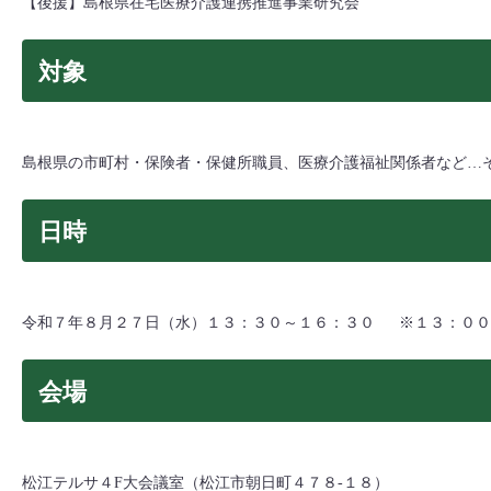
【後援】島根県在宅医療介護連携推進事業研究会
対象
島根県の市町村・保険者・保健所職員、医療介護福祉関係者など…
日時
令和７年８月２７日（水）１３：３０～１６：３０
＿
※１３：００
会場
松江テルサ４F大会議室（松江市朝日町４７８‐１８）