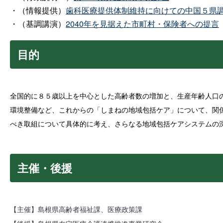
・（情報提供）
歯科医療提供体制維持に向けての中国５県
・（基調講演）
2040年を見据えた市町村・保険者への提言
目的
全国的に８５歳以上を中心とした高齢者数の増加と、生産年齢人口の
環境整備など、これからの「しまねの地域包括ケア」について、関
べき取組について具体的に考え、さらなる地域包括ケアシステムの
主催・後援
【主催】島根県高齢者福祉課、医療政策課