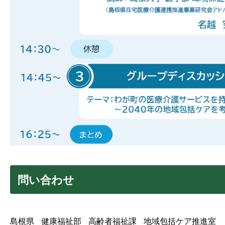
問い合わせ
島根県
健康福祉部
高齢者福祉課
地域包括ケア推進室
＿
＿
＿