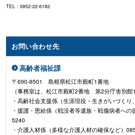
TEL：0852-22-6182
お問い合わせ先
高齢者福祉課
〒690-8501 島根県松江市殿町1番地
（事務室は、松江市殿町2番地 第2分庁舎別館
・高齢社会支援係（生涯現役・生きがいづくり、介護
・援護・恩給係（戦没者等遺族・戦傷病者への援護
5240
・介護人材係（多様な介護人材の確保など）0852-2