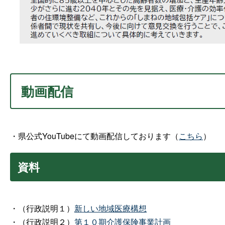
動画配信
・県公式YouTubeにて動画配信しております（
こちら
）
資料
・（行政説明１）
新しい地域医療構想
・（行政説明２）
第１０期介護保険事業計画