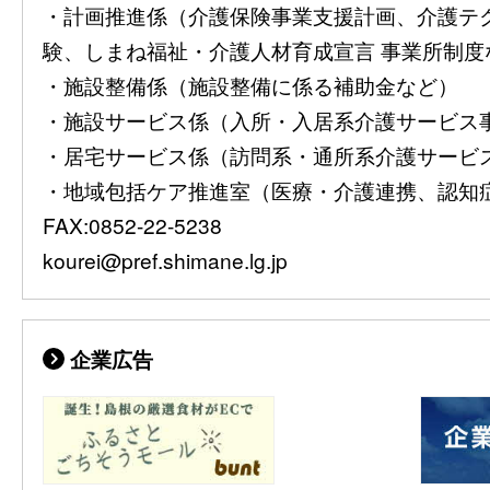
・計画推進係（介護保険事業支援計画、介護テ
験、しまね福祉・介護人材育成宣言 事業所制度など）08
・施設整備係（施設整備に係る補助金など）
・施設サービス係（入所・入居系介護サービス事業者
・居宅サービス係（訪問系・通所系介護サービス事業
・地域包括ケア推進室（医療・介護連携、認知症施策
FAX:0852-22-5238
kourei@pref.shimane.lg.jp
企業広告