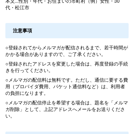
本文...性別・年代・お住まいの市町村（例）女性・30
代・松江市
注意事項
○登録されてからメルマガが配信されるまで、若干時間が
かかる場合がありますので、ご了承ください。
○登録されたアドレスを変更した場合は、再度登録の手続
きを行ってください。
○メルマガの配信料は無料です。ただし、通信に要する費
用（プロバイダ費用、パケット通信料など）は、利用者
の負担になります。
○メルマガの配信停止を希望する場合は、題名を「メルマ
ガ削除」として、上記アドレスへメールをお送りくださ
い。