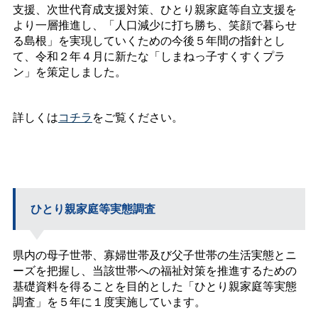
支援、次世代育成支援対策、ひとり親家庭等自立支援を
より一層推進し、「人口減少に打ち勝ち、笑顔で暮らせ
る島根」を実現していくための今後５年間の指針とし
て、令和２年４月に新たな「しまねっ子すくすくプラ
ン」を策定しました。
詳しくは
コチラ
をご覧ください。
ひとり親家庭等実態調査
県内の母子世帯、寡婦世帯及び父子世帯の生活実態とニ
ーズを把握し、当該世帯への福祉対策を推進するための
基礎資料を得ることを目的とした「ひとり親家庭等実態
調査」を５年に１度実施しています。