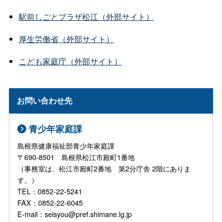
駅前しごとプラザ松江（外部サイト）
厚生労働省（外部サイト）
こども家庭庁（外部サイト）
お問い合わせ先
青少年家庭課
島根県健康福祉部青少年家庭課
〒690-8501 島根県松江市殿町1番地
（事務室は、松江市殿町2番地 第2分庁舎 2階にありま
す。）
TEL：0852-22-5241
FAX：0852-22-6045
E-mail：seisyou@pref.shimane.lg.jp