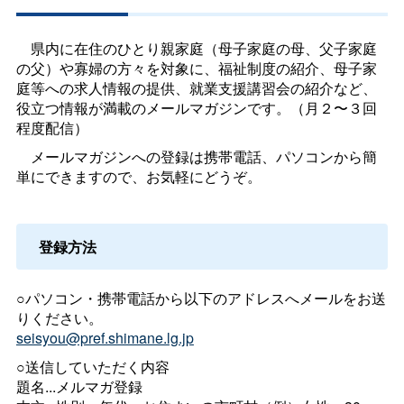
県内に在住のひとり親家庭（母子家庭の母、父子家庭
の父）や寡婦の方々を対象に、福祉制度の紹介、母子家
庭等への求人情報の提供、就業支援講習会の紹介など、
役立つ情報が満載のメールマガジンです。（月２〜３回
程度配信）
メールマガジンへの登録は携帯電話、パソコンから簡
単にできますので、お気軽にどうぞ。
登録方法
○パソコン・携帯電話から以下のアドレスへメールをお送
りください。
seisyou@pref.shimane.lg.jp
○送信していただく内容
題名...メルマガ登録