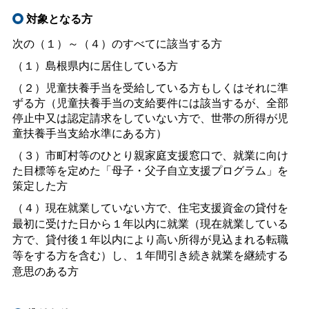
対象となる方
次の（１）～（４）のすべてに該当する方
（１）島根県内に居住している方
（２）児童扶養手当を受給している方もしくはそれに準
ずる方（児童扶養手当の支給要件には該当するが、全部
停止中又は認定請求をしていない方で、世帯の所得が児
童扶養手当支給水準にある方）
（３）市町村等のひとり親家庭支援窓口で、就業に向け
た目標等を定めた「母子・父子自立支援プログラム」を
策定した方
（４）
現在就業していない方で、住宅支援資金の貸付を
最初に受けた日から１年以内に就業（現在就業している
方で、貸付後１年以内により高い所得が見込まれる転職
等をする方を含む）し、１年間引き続き就業を継続する
意思のある方