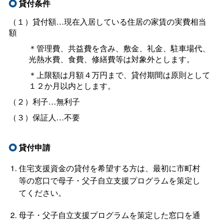
貸付条件
（１）貸付額…現在入居している住居の家賃の実費相当
額
＊管理費、共益費を含み、敷金、礼金、駐車場代、
光熱水費、食費、修繕費等は対象外とします。
＊上限額は月額４万円まで、貸付期間は原則として
１２か月以内とします。
（２）利子…無利子
（３）保証人…不要
貸付申請
住宅支援資金の貸付を希望する方は、最初に市町村
等の窓口で母子・父子自立支援プログラムを策定し
てください。
母子・父子自立支援プログラムを策定した窓口を通