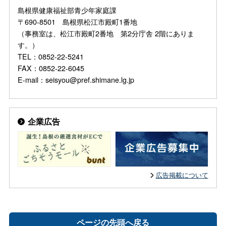
島根県健康福祉部青少年家庭課
〒690-8501 島根県松江市殿町1番地
（事務室は、松江市殿町2番地 第2分庁舎 2階にありま
す。）
TEL：0852-22-5241
FAX：0852-22-6045
E-mail：seisyou@pref.shimane.lg.jp
企業広告
広告掲載について
ページの先頭へ戻る