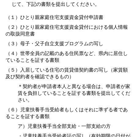
じて、下記の書類を提出してください。
（１）ひとり親家庭住宅支援資金貸付申請書
（２）ひとり親家庭住宅支援資金貸付における個人情報
の取扱同意書
（３）母子・父子自立支援プログラムの写し
（４）世帯全員の記載のある住民票など、県内に居住し
ていることを証する書類
（５）入居している住宅の賃貸借契約書の写し（家賃額
及び契約者を確認できるもの）
＊契約者が申請者本人と異なる場合は、申請者が家
賃を負担していることを証する書類を提出してくだ
さい。
（６）児童扶養手当受給者もしくはそれに準ずる者であ
ることを証する書類
ア）児童扶養手当全部支給・一部支給の方
・児童扶養手当受給者証の写し（有効期限の日付が