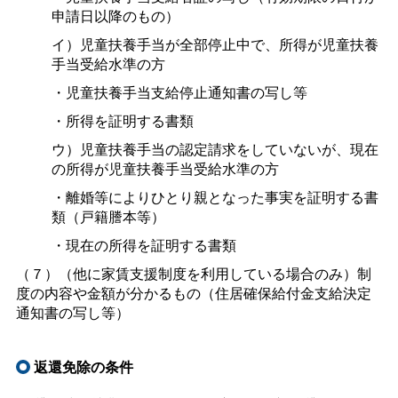
申請日以降のもの）
イ）児童扶養手当が全部停止中で、所得が児童扶養
手当受給水準の方
・児童扶養手当支給停止通知書の写し等
・所得を証明する書類
ウ）児童扶養手当の認定請求をしていないが、現在
の所得が児童扶養手当受給水準の方
・離婚等によりひとり親となった事実を証明する書
類（戸籍謄本等）
・現在の所得を証明する書類
（７）（他に家賃支援制度を利用している場合のみ）制
度の内容や金額が分かるもの（住居確保給付金支給決定
通知書の写し等）
返還免除の条件