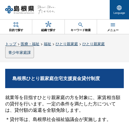
Language
目的で探す
組織で探す
キーワード検索
メニュー
トップ
>
医療・福祉
>
福祉
>
ひとり親家庭
>
ひとり親家庭
青少年家庭課
島根県ひとり親家庭住宅支援資金貸付制度
就業等を目指すひとり親家庭の方を対象に、家賃相当額
の貸付を行います。一定の条件を満たした方について
は、貸付額の返還を全額免除します。
＊貸付等は、島根県社会福祉協議会が実施します。