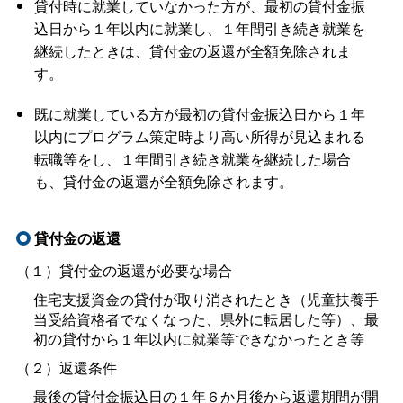
貸付時に就業していなかった方が、最初の貸付金振
込日から１年以内に就業し、１年間引き続き就業を
継続したときは、貸付金の返還が全額免除されま
す。
既に就業している方が最初の貸付金振込日から１年
以内にプログラム策定時より高い所得が見込まれる
転職等をし、１年間引き続き就業を継続した場合
も、貸付金の返還が全額免除されます。
貸付金の返還
（１）貸付金の返還が必要な場合
住宅支援資金の貸付が取り消されたとき（児童扶養手
当受給資格者でなくなった、県外に転居した等）、最
初の貸付から１年以内に就業等できなかったとき等
（２）返還条件
最後の貸付金振込日の１年６か月後から返還期間が開