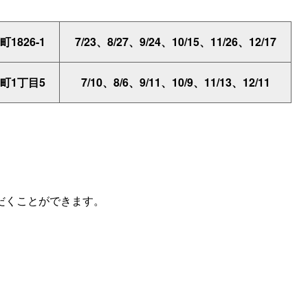
1826-1
7/23、8/27、9/24、10/15、11/26、12/17
町1丁目5
7/10、8/6、9/11、10/9、11/13、12/11
だくことができます。