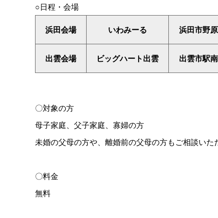
○日程・会場
浜田会場
いわみーる
浜田市野原町
出雲会場
ビッグハート出雲
出雲市駅南
〇対象の方
母子家庭、父子家庭、寡婦の方
未婚の父母の方や、離婚前の父母の方もご相談いた
〇料金
無料