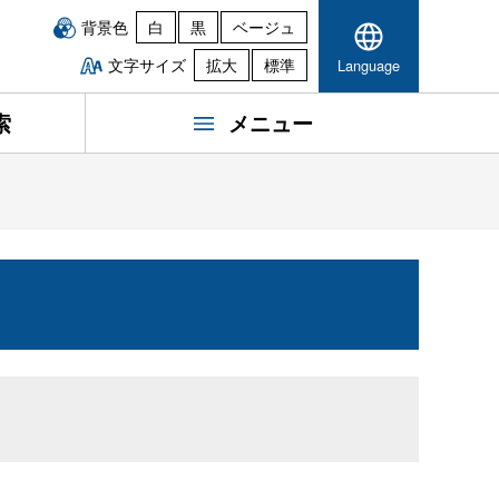
背景色
白
黒
ベージュ
文字サイズ
拡大
標準
Language
索
メニュー