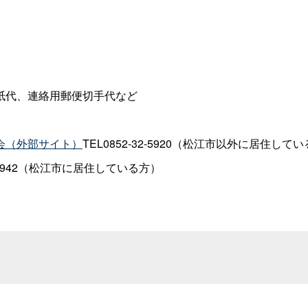
紙代、連絡用郵便切手代など
会（外部サイト）
TEL0852-32-5920（松江市以外に居住して
55-5942（松江市に居住している方）