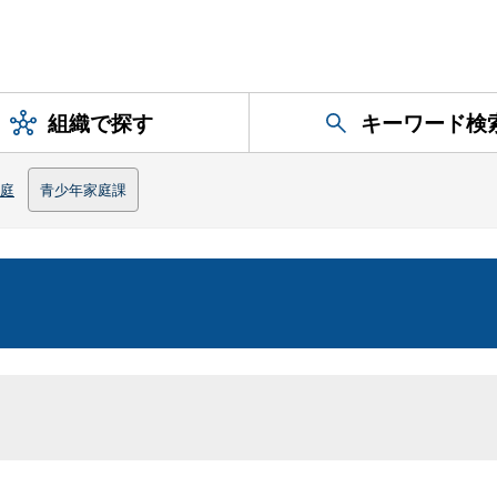
組織で探す
キーワード検
庭
青少年家庭課