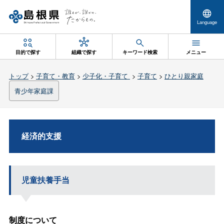
Language
目的で探す
組織で探す
キーワード検索
メニュー
トップ
>
子育て・教育
>
少子化・子育て
>
子育て
>
ひとり親家庭
青少年家庭課
経済的支援
児童扶養手当
制度について