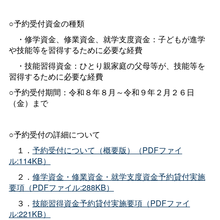
○予約受付資金の種類
・修学資金、修業資金、就学支度資金：子どもが進学
や技能等を習得するために必要な経費
・技能習得資金：ひとり親家庭の父母等が、技能等を
習得するために必要な経費
○予約受付期間：令和８年８月～令和９年２月２６日
（金）まで
○予約受付の詳細について
１．
予約受付について（概要版）（PDFファイ
ル:114KB）
２．
修学資金・修業資金・就学支度資金予約貸付実施
要項（PDFファイル:288KB）
３．
技能習得資金予約貸付実施要項（PDFファイ
ル:221KB）