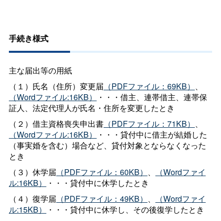
手続き様式
主な届出等の用紙
（１）氏名（住所）変更届
（PDFファイル：69KB）
、
（Wordファイル:16KB）
・・・借主、連帯借主、連帯保
証人、法定代理人が氏名・住所を変更したとき
（２）借主資格喪失申出書
（PDFファイル：71KB）
、
（Wordファイル:16KB）
・・・貸付中に借主が結婚した
（事実婚を含む）場合など、貸付対象とならなくなった
とき
（３）休学届
（PDFファイル：60KB）
、
（Wordファイ
ル:16KB）
・・・貸付中に休学したとき
（４）復学届
（PDFファイル：49KB）
、
（Wordファイ
ル:15KB）
・・・貸付中に休学し、その後復学したとき