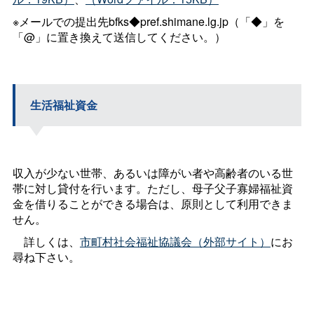
※メールでの提出先bfks◆pref.shimane.lg.jp（「◆」を
「@」に置き換えて送信してください。）
生活福祉資金
収入が少ない世帯、あるいは障がい者や高齢者のいる世
帯に対し貸付を行います。ただし、母子父子寡婦福祉資
金を借りることができる場合は、原則として利用できま
せん。
詳しくは、
市町村社会福祉協議会（外部サイト）
にお
尋ね下さい。