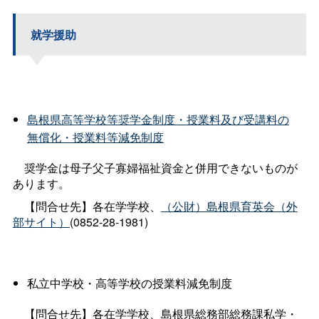
就学援助
島根県高等学校等奨学金制度・授業料及び受講料の
無償化・授業料等減免制度
奨学金は母子父子寡婦福祉資金と併用できないものが
あります。
【問合せ先】各在学学校、
（公財）島根県育英会（外
部サイト）
(0852-28-1981)
私立中学校・高等学校の授業料減免制度
【問合せ先】各在学学校、島根県総務部総務課私学・