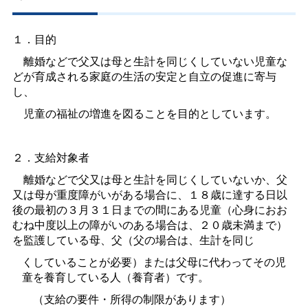
１．目的
離婚などで父又は母と生計を同じくしていない児童な
どが育成される家庭の生活の安定と自立の促進に寄与
し、
児童の福祉の増進を図ることを目的としています。
２．支給対象者
離婚などで父又は母と生計を同じくしていないか、父
又は母が重度障がいがある場合に、１８歳に達する日以
後の最初の３月３１日までの間にある児童（心身におお
むね中度以上の障がいのある場合は、２０歳未満まで）
を監護している母、父（父の場合は、生計を同じ
くしていることが必要）または父母に代わってその児
童を養育している人（養育者）です。
（支給の要件・所得の制限があります）