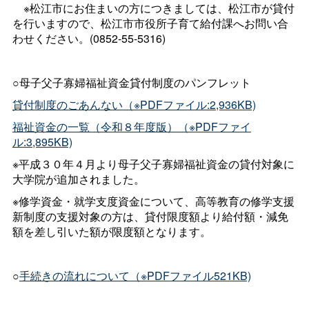
※松江市にお住まいの方につきましては、松江市が貸付
を行いますので、松江市市役所子育て給付課へお問い合
わせください。(0852-55-5316)
○母子父子寡婦福祉資金貸付制度のパンフレット
貸付制度のごあんない（※PDFファイル:2,936KB)
福祉資金の一覧（令和８年度版）（※PDFファイ
ル:3,895KB)
※平成３０年４月より母子父子寡婦福祉資金の貸付対象に
大学院が追加されました。
※修学資金・就学支度資金について、高等教育の修学支援
新制度の支援対象の方は、貸付限度額より給付額・減免
額を差し引いた額が限度額となります。
○
手続きの流れについて（※PDFファイル521KB)