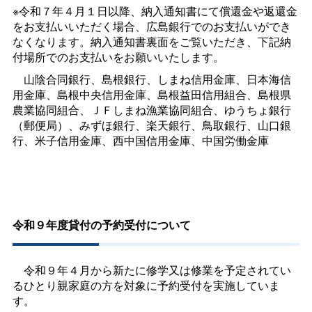
※令和７年４月１日以降、納入通知書にて償還金や返還金
をお支払いいただく場合、広島銀行でのお支払いができ
なくなります。納入通知書裏面をご覧いただき、下記納
付場所でのお支払いをお願いいたします。
山陰合同銀行、島根銀行、しまね信用金庫、日本海信
用金庫、島根中央信用金庫、島根益田信用組合、島根県
農業協同組合、ＪＦしまね漁業協同組合、ゆうちょ銀行
（郵便局）、みずほ銀行、楽天銀行、鳥取銀行、山口銀
行、米子信用金庫、西中国信用金庫、中国労働金庫
令和９年度貸付の予約受付について
令和９年４月から新たに修学又は修業を予定されてい
るひとり親家庭の方を対象に予約受付を実施していま
す。