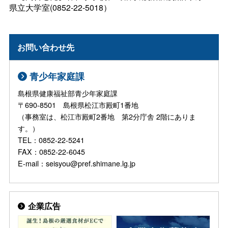
県立大学室(0852-22-5018）
お問い合わせ先
青少年家庭課
島根県健康福祉部青少年家庭課
〒690-8501 島根県松江市殿町1番地
（事務室は、松江市殿町2番地 第2分庁舎 2階にありま
す。）
TEL：0852-22-5241
FAX：0852-22-6045
E-mail：seisyou@pref.shimane.lg.jp
企業広告