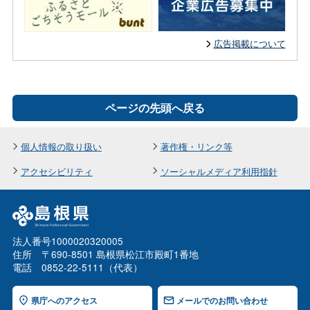
広告掲載について
ページの先頭へ戻る
個人情報の取り扱い
著作権・リンク等
アクセシビリティ
ソーシャルメディア利用指針
法人番号1000020320005
住所 〒690-8501 島根県松江市殿町1番地
電話 0852-22-5111（代表）
県庁へのアクセス
メールでのお問い合わせ