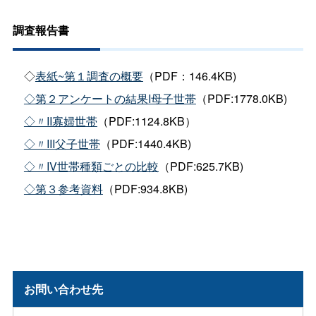
調査報告書
◇
表紙~第１調査の概要
（PDF：146.4KB)
◇第２アンケートの結果I母子世帯
（PDF:1778.0KB)
◇〃II寡婦世帯
（PDF:1124.8KB）
◇〃III父子世帯
（PDF:1440.4KB)
◇〃IV世帯種類ごとの比較
（PDF:625.7KB)
◇第３参考資料
（PDF:934.8KB)
お問い合わせ先