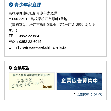
青少年家庭課
島根県健康福祉部青少年家庭課
〒690-8501 島根県松江市殿町1番地
（事務室は、松江市殿町2番地 第2分庁舎 2階にありま
す。）
TEL：0852-22-5241
FAX：0852-22-6045
E-mail：seisyou@pref.shimane.lg.jp
企業広告
広告掲載について