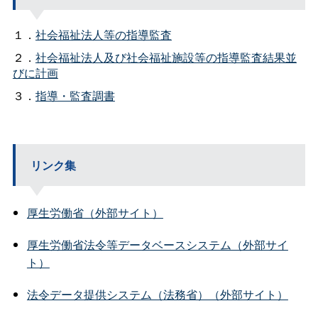
１．
社会福祉法人等の指導監査
２．
社会福祉法人及び社会福祉施設等の指導監査結果並
びに計画
３．
指導・監査調書
リンク集
厚生労働省（外部サイト）
厚生労働省法令等データベースシステム（外部サイ
ト）
法令データ提供システム（法務省）（外部サイト）