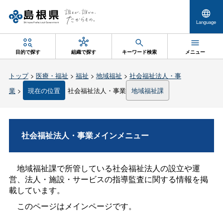
Language
目的で探す
組織で探す
キーワード検索
メニュー
トップ
>
医療・福祉
>
福祉
>
地域福祉
>
社会福祉法人・事
業
>
現在の位置
社会福祉法人・事業
地域福祉課
社会福祉法人・事業メインメニュー
地域福祉課で所管している社会福祉法人の設立や運
営、法人・施設・サービスの指導監査に関する情報を掲
載しています。
このページはメインページです。