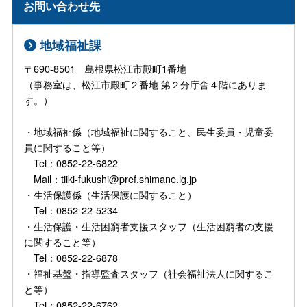
お問い合わせ先
地域福祉課
〒690-8501 島根県松江市殿町1番地
（事務室は、松江市殿町２番地 第２分庁舎４階にありま
す。）
・地域福祉係（地域福祉に関すること、民生委員・児童委
員に関すること等）
Tel：0852-22-6822
Mail：tiiki-fukushi@pref.shimane.lg.jp
・生活保護係（生活保護に関すること）
Tel：0852-22-5234
・生活保護・生活困窮者支援スタッフ（生活困窮者の支援
に関すること等）
Tel：0852-22-6878
・福祉基盤・指導監査スタッフ（社会福祉法人に関するこ
と等）
Tel：0852-22-6762