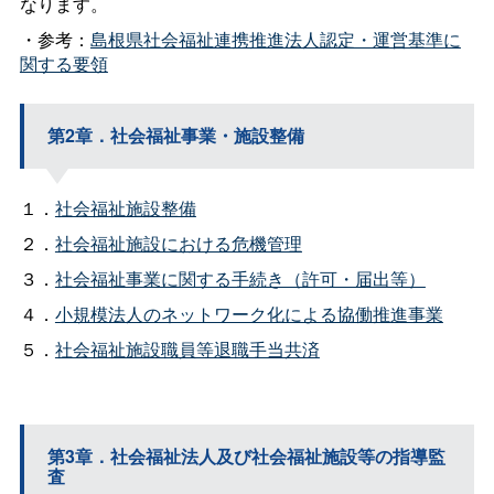
なります。
・参考：
島根県社会福祉連携推進法人認定・運営基準に
関する要領
第2章．社会福祉事業・施設整備
１．
社会福祉施設整備
２．
社会福祉施設における危機管理
３．
社会福祉事業に関する手続き（許可・届出等）
４．
小規模法人のネットワーク化による協働推進事業
５．
社会福祉施設職員等退職手当共済
第3章．社会福祉法人及び社会福祉施設等の指導監
査