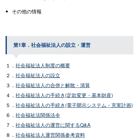
その他の情報
第1章．社会福祉法人の設立・運営
１．
社会福祉法人制度の概要
２．
社会福祉法人の設立
３．
社会福祉法人の合併と解散・清算
４．
社会福祉法人の手続き(定款変更・基本財産)
５．
社会福祉法人の手続き(電子開示システム・充実計画)
６．
社会福祉法関係法令
７．
社会福祉法人の運営に関するQ&A
８．
社会福祉法人運営関係参考資料