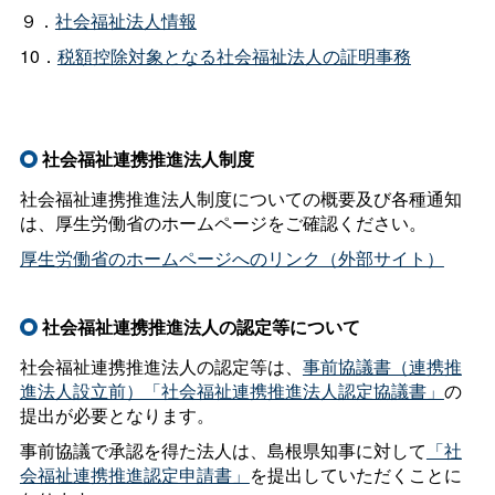
９．
社会福祉法人情報
10．
税額控除対象となる社会福祉法人の証明事務
社会福祉連携推進法人制度
社会福祉連携推進法人制度についての概要及び各種通知
は、厚生労働省のホームページをご確認ください。
厚生労働省のホームページへのリンク（外部サイト）
社会福祉連携推進法人の認定等について
社会福祉連携推進法人の認定等は、
事前協議書（連携推
進法人設立前）「社会福祉連携推進法人認定協議書」
の
提出が必要となります。
事前協議で承認を得た法人は、島根県知事に対して
「社
会福祉連携推進認定申請書」
を提出していただくことに