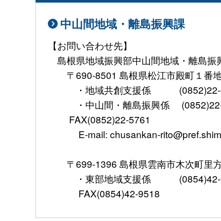
中山間地域・離島振興課
【お問い合わせ先】
島根県地域振興部中山間地域・離島振
〒690-8501 島根県松江市殿町１番
・地域共創支援係 (0852)22-6
・中山間・離島振興係 (0852)22-5
FAX(0852)22-5761
E-mail: chusankan-rito@pref.shima
〒699-1396 島根県雲南市木次町里方5
・東部地域支援係 (0854)42-95
FAX(0854)42-9518