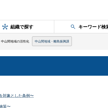
組織で探す
キーワード検
中山間地域の活性化
中山間地域・離島振興課
を対象とした条例〜
施策〜