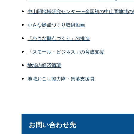
中山間地域研究センター〜全国初の中山間地域の
小さな拠点づくり取組動画
「小さな拠点づくり」の推進
「スモール・ビジネス」の育成支援
地域内経済循環
地域おこし協力隊・集落支援員
お問い合わせ先