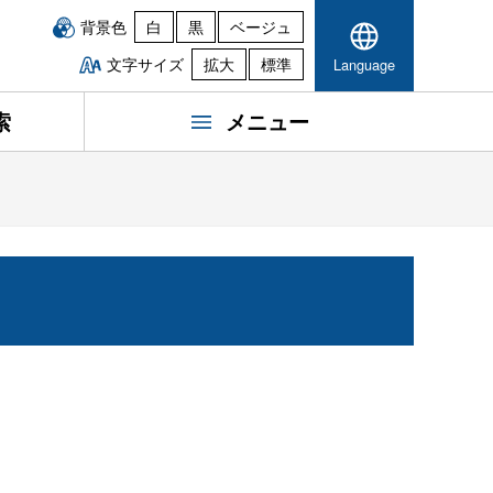
背景色
白
黒
ベージュ
文字サイズ
拡大
標準
Language
索
メニュー