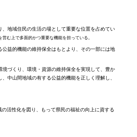
り、地域住民の生活の場として重要な位置を占めてい
を営む上で多面的かつ重要な機能を担っている。
る公益的機能の維持保全はもとより、その一部には地
環境づくり、環境・資源の維持保全を実現して、豊か
し、中山間地域の有する公益的機能を正しく理解し、
域の活性化を図り、もって県民の福祉の向上に資する