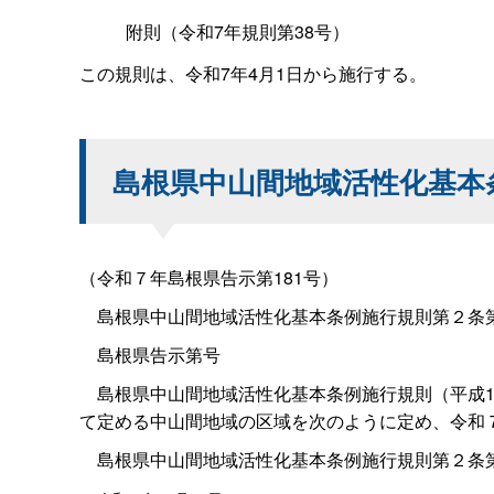
附則（令和
7
年規則第38号）
この規則は、令和
7
年
4
月
1
日から施行する。
島根県中山間地域活性化基本
（令和７年島根県告示第181号）
島根県中山間地域活性化基本条例施行規則第２条第
島根県告示第号
島根県中山間地域活性化基本条例施行規則（平成1
て定める中山間地域の区域を次のように定め、令和
島根県中山間地域活性化基本条例施行規則第２条第