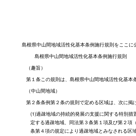
島根県中山間地域活性化基本条例施行規則をここに
島根県中山間地域活性化基本条例施行規則
（趣旨）
第１条この規則は、島根県中山間地域活性化基本
（中山間地域）
第２条条例第２条の規則で定める区域は、次に掲
(1)
過疎地域の持続的発展の支援に関する特別措
定する過疎地域、同法第３条第１項及び第２項（
条第４項の規定により過疎地域とみなされる区