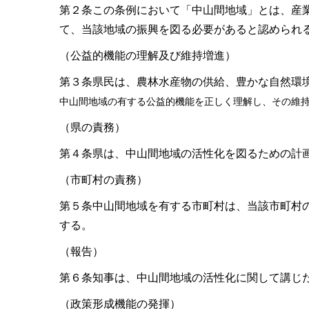
第２条この条例において「中山間地域」とは、産
て、当該地域の振興を図る必要があると認められ
（公益的機能の理解及び維持増進）
第３条県民は、農林水産物の供給、豊かな自然環
中山間地域の有する公益的機能を正しく理解し、その維
（県の責務）
第４条県は、中山間地域の活性化を図るための計
（市町村の責務）
第５条中山間地域を有する市町村は、当該市町村
する。
（報告）
第６条知事は、中山間地域の活性化に関して講じ
（政策形成機能の発揮）