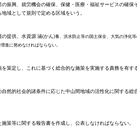
業の振興、就労機会の確保、保健・医療・福祉サービスの確保
る地域として規則で定める区域をいう。
境の提供、水資源
涵
(かん)
養、洪水防止等の国土保全、大気の浄化等
持増進に努めなければならない。
画を策定し、これに基づく総合的な施策を実施する責務を有す
の自然的社会的諸条件に応じた中山間地域の活性化に関する総
た施策等に関する報告書を作成し、公表しなければならない。