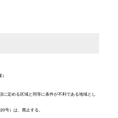
課）
項に定める区域と同等に条件が不利である地域とし
20号）は、廃止する。