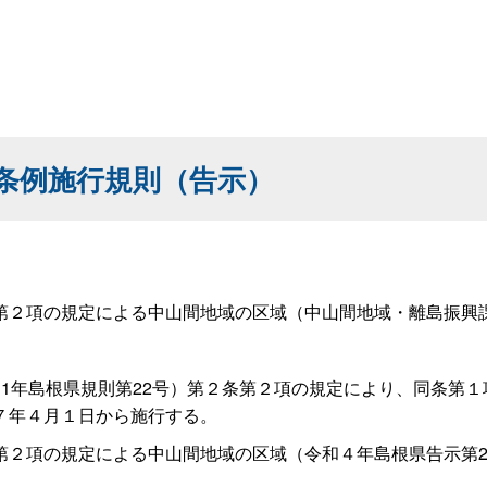
条例施行規則（告示）
２項の規定による中山間地域の区域（中山間地域・離島振興
1年島根県規則第22号）第２条第２項の規定により、同条第１
７年４月１日から施行する。
２項の規定による中山間地域の区域（令和４年島根県告示第2