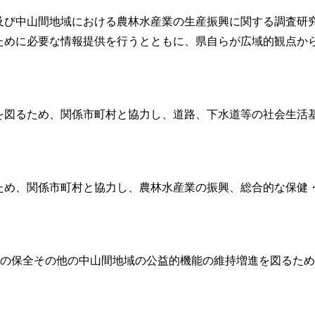
及び中山間地域における農林水産業の生産振興に関する調査研
ために必要な情報提供を行うとともに、県自らが広域的観点か
を図るため、関係市町村と協力し、道路、下水道等の社会生活
ため、関係市町村と協力し、農林水産業の振興、総合的な保健
の保全その他の中山間地域の公益的機能の維持増進を図るため