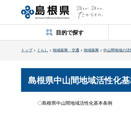
目的で探す
トップ
>
くらし
>
地域振興・交通
>
地域振興
>
中山間地域の活
島根県中山間地域活性化基
〇島根県中山間地域活性化基本条例