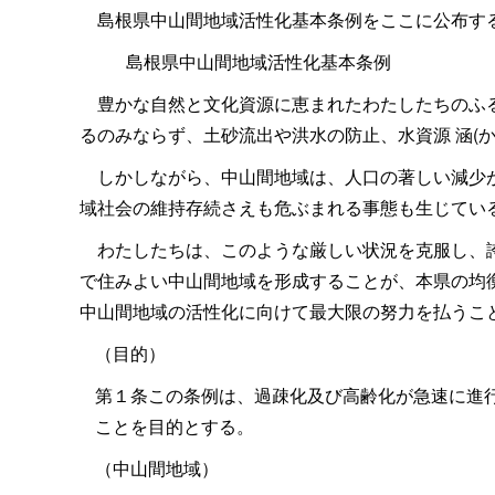
島根県中山間地域活性化基本条例をここに公布す
島根県中山間地域活性化基本条例
豊かな自然と文化資源に恵まれたわたしたちのふる
るのみならず、土砂流出や洪水の防止、水資源
涵
(
しかしながら、中山間地域は、人口の著しい減少が
域社会の維持存続さえも危ぶまれる事態も生じてい
わたしたちは、このような厳しい状況を克服し、誇
で住みよい中山間地域を形成することが、本県の均
中山間地域の活性化に向けて最大限の努力を払うこ
（目的）
第１条この条例は、過疎化及び高齢化が急速に進
ことを目的とする。
（中山間地域）