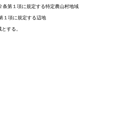
２条第１項に規定する特定農山村地域
第１項に規定する辺地
域とする。