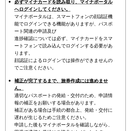
必ずマイナカードを読み取り、マイナポータル
へログインしてください。
マイナポータルは、スマートフォンの顔認証機
能でログインできる機能がありますが、パスポ
ート関連の申請及び
進捗確認については必ず、マイナカードをスマ
ートフォンで読み込んでログインする必要があ
ります。
顔認証によるログインでは操作ができませんの
でご注意ください。
補正が完了するまで、旅券作成には進めませ
ん。
適切なパスポートの発給・交付のため、申請情
報の補正をお願いする場合があります。
補正がある場合は手続の都合上、発給・交付に
遅れが生じるためご注意ください。
申請した後もマイナポータルを確認しながら、