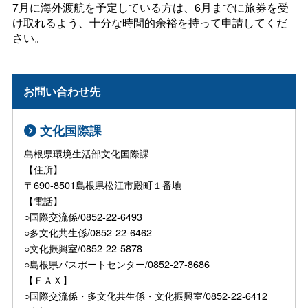
7月に海外渡航を予定している方は、6月までに旅券を受
け取れるよう、十分な時間的余裕を持って申請してくだ
さい。
お問い合わせ先
文化国際課
島根県環境生活部文化国際課
【住所】
〒690-8501島根県松江市殿町１番地
【電話】
○国際交流係/0852-22-6493
○多文化共生係/0852-22-6462
○文化振興室/0852-22-5878
○島根県パスポートセンター/0852-27-8686
【ＦＡＸ】
○国際交流係・多文化共生係・文化振興室/0852-22-6412