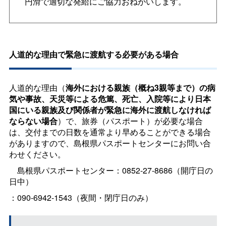
円滑で適切な発給にご協力おねがいします。
人道的な理由で緊急に渡航する必要がある場合
人道的な理由（
海外における親族（概ね3親等まで）の病
気や事故、天災等による危篤、死亡、入院等により日本
国にいる親族及び関係者が緊急に海外に渡航しなければ
ならない場合
）で、旅券（パスポート）が必要な場合
は、交付までの日数を通常より早めることができる場合
がありますので、島根県パスポートセンターにお問い合
わせください。
島根県パスポートセンター：0852-27-8686（開庁日の
日中）
：090-6942-1543（夜間・閉庁日のみ）