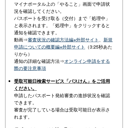
マイナポータル上の「やること」画面で申請状
況を確認してください。
パスポートを受け取る（交付）まで「処理中」
と表示されます。「処理中」をクリックすると
通知を確認できます。
動画⇒
審査状況の確認方法編※外部サイト
、
新規
申請についての概要編※外部サイト
（3:25秒あた
りから）
通知の詳細な確認方法⇒
オンライン申請をする
際の要注意事項
受取可能日検索サービス「パスけん」をご活用
ください。
申請したパスポート発給審査の進捗状況を確認
できます。
審査が完了している場合は受取可能日が表示さ
れます。