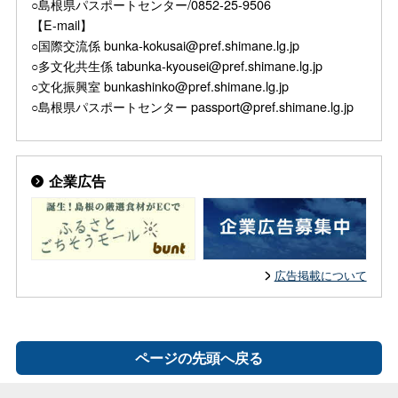
○島根県パスポートセンター/0852-25-9506
【E-mail】
○国際交流係 bunka-kokusai@pref.shimane.lg.jp
○多文化共生係 tabunka-kyousei@pref.shimane.lg.jp
○文化振興室 bunkashinko@pref.shimane.lg.jp
○島根県パスポートセンター passport@pref.shimane.lg.jp
企業広告
広告掲載について
ページの先頭へ戻る