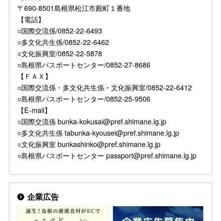
〒690-8501島根県松江市殿町１番地
【電話】
○国際交流係/0852-22-6493
○多文化共生係/0852-22-6462
○文化振興室/0852-22-5878
○島根県パスポートセンター/0852-27-8686
【ＦＡＸ】
○国際交流係・多文化共生係・文化振興室/0852-22-6412
○島根県パスポートセンター/0852-25-9506
【E-mail】
○国際交流係 bunka-kokusai@pref.shimane.lg.jp
○多文化共生係 tabunka-kyousei@pref.shimane.lg.jp
○文化振興室 bunkashinko@pref.shimane.lg.jp
○島根県パスポートセンター passport@pref.shimane.lg.jp
企業広告