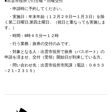
●出雲市役所での土曜・日曜交付
・申請時に予約してください。
・実施日：年末年始（１２月２９日〜１月３日）を除
く第二日曜日,第四土曜日、（祝日と重なっても実施しま
す。）
・時間：8時４５分〜１２時
・行う業務：旅券の交付のみです。
・対象となる人：出雲市役所で旅券（パスポート）の
申請を済ませ、交付（受領）開始日が到来している方。
・問い合わせ先：出雲市役所市民課（電話：０８５３
−２１−２３１５）