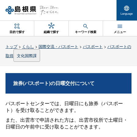
Language
目的で探す
組織で探す
キーワード検索
メニュー
トップ
>
くらし
>
国際交流・パスポート
>
パスポート
>
パスポートの
取得
文化国際課
旅券(パスポート)の日曜交付について
パスポートセンターでは、日曜日にも旅券（パスポー
ト）を受け取ることができます。
また、出雲市で申請された方は、出雲市役所で土曜日・
日曜日の午前中に受け取ることができます。