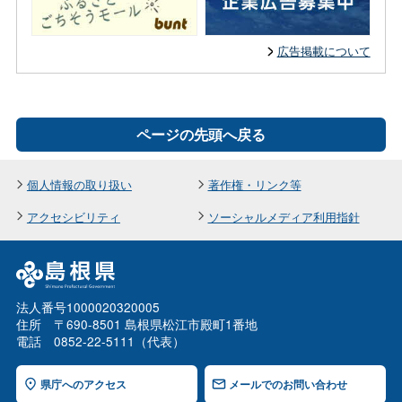
広告掲載について
ページの先頭へ戻る
個人情報の取り扱い
著作権・リンク等
アクセシビリティ
ソーシャルメディア利用指針
法人番号1000020320005
住所 〒690-8501 島根県松江市殿町1番地
電話 0852-22-5111（代表）
県庁へのアクセス
メールでのお問い合わせ