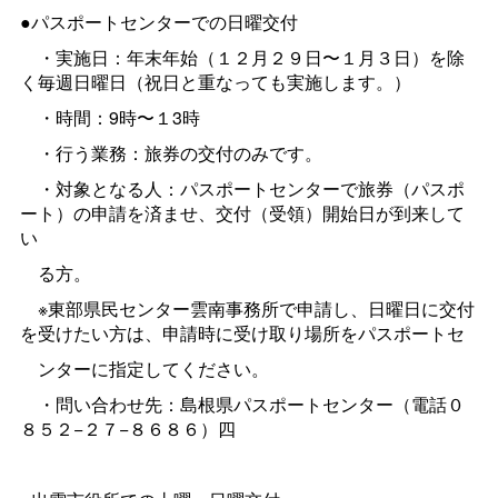
●パスポートセンターでの日曜交付
・実施日：年末年始（１２月２９日〜１月３日）を除
く毎週日曜日（祝日と重なっても実施します。）
・時間：9時〜１3時
・行う業務：旅券の交付のみです。
・対象となる人：パスポートセンターで旅券（パスポ
ート）の申請を済ませ、交付（受領）開始日が到来して
い
る方。
※東部県民センター雲南事務所で申請し、日曜日に交付
を受けたい方は、申請時に受け取り場所をパスポートセ
ンターに指定してください。
・問い合わせ先：島根県パスポートセンター（電話０
８５２−２７−８６８６）四