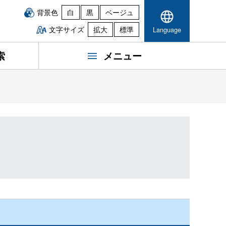
背景色
白
黒
ベージュ
文字サイズ
拡大
標準
Language
索
メニュー