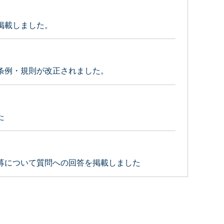
掲載しました。
条例・規則が改正されました。
た
募について質問への回答を掲載しました