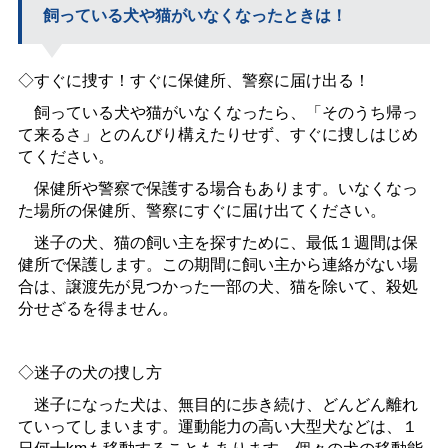
飼っている犬や猫がいなくなったときは！
◇すぐに捜す！すぐに保健所、警察に届け出る！
飼っている犬や猫がいなくなったら、「そのうち帰っ
て来るさ」とのんびり構えたりせず、すぐに捜しはじめ
てください。
保健所や警察で保護する場合もあります。いなくなっ
た場所の保健所、警察にすぐに届け出てください。
迷子の犬、猫の飼い主を探すために、最低１週間は保
健所で保護します。この期間に飼い主から連絡がない場
合は、譲渡先が見つかった一部の犬、猫を除いて、殺処
分せざるを得ません。
◇迷子の犬の捜し方
迷子になった犬は、無目的に歩き続け、どんどん離れ
ていってしまいます。運動能力の高い大型犬などは、１
日何十kmも移動することもあります。個々の犬の移動能