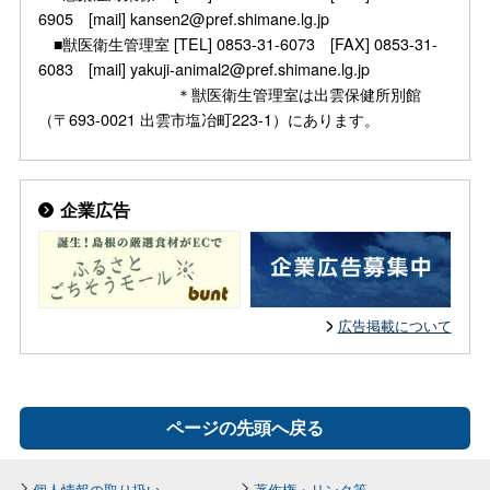
6905 [mail] kansen2@pref.shimane.lg.jp
■獣医衛生管理室 [TEL] 0853-31-6073 [FAX] 0853-31-
6083 [mail] yakuji-animal2@pref.shimane.lg.jp
＊獣医衛生管理室は出雲保健所別館
（〒693-0021 出雲市塩冶町223-1）にあります。
企業広告
広告掲載について
ページの先頭へ戻る
個人情報の取り扱い
著作権・リンク等