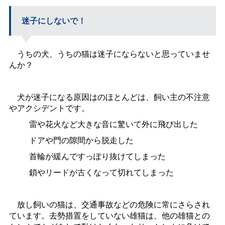
迷子にしないで！
うちの犬、うちの猫は迷子にならないと思っていませ
んか？
犬が迷子になる原因はのほとんどは、飼い主の不注意
やアクシデントです。
雷や花火など大きな音に驚いて外に飛び出した
ドアや門の隙間から脱走した
首輪が緩んですっぽり抜けてしまった
鎖やリードが古くなって切れてしまった
放し飼いの猫は、交通事故などの危険に常にさらされ
ています。去勢措置をしていない雄猫は、他の雄猫との