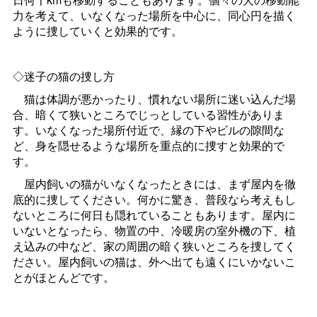
力を考えて、いなくなった場所を中心に、同心円を描く
ように捜していくと効果的です。
◇迷子の猫の捜し方
猫は体調が悪かったり、慣れない場所に迷い込んだ場
合、暗くて狭いところでじっとしている習性がありま
す。いなくなった場所付近で、縁の下やビルの隙間な
ど、身を隠せるような場所を重点的に捜すと効果的で
す。
屋内飼いの猫がいなくなったときには、まず屋内を徹
底的に捜してください。何かに驚き、普段なら考えもし
ないところに何日も隠れていることもあります。屋内に
いないとなったら、物置の中、冷暖房の室外機の下、植
え込みの中など、家の周囲の暗く狭いところを捜してく
ださい。屋内飼いの猫は、外へ出ても遠くにいかないこ
とがほとんどです。