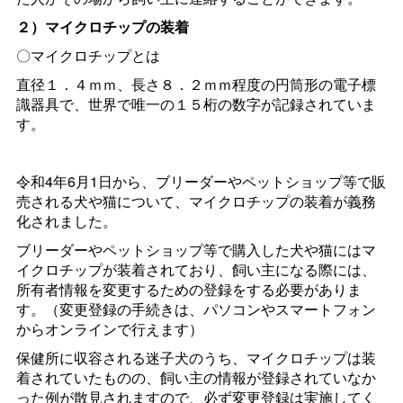
２）マイクロチップの装着
〇マイクロチップとは
直径１．４ｍｍ、長さ８．２ｍｍ程度の円筒形の電子標
識器具で、世界で唯一の１５桁の数字が記録されていま
す。
令和4年6月1日から、ブリーダーやペットショップ等で販
売される犬や猫について、マイクロチップの装着が義務
化されました。
ブリーダーやペットショップ等で購入した犬や猫にはマ
イクロチップが装着されており、飼い主になる際には、
所有者情報を変更するための登録をする必要がありま
す。（変更登録の手続きは、パソコンやスマートフォン
からオンラインで行えます）
保健所に収容される迷子犬のうち、マイクロチップは装
着されていたものの、飼い主の情報が登録されていなか
った例が散見されますので、必ず変更登録は実施してく