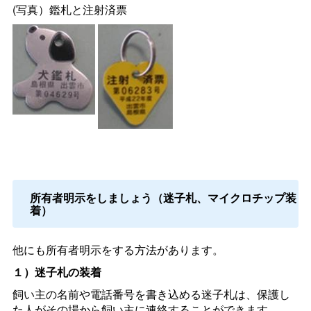
(写真）鑑札と注射済票
所有者明示をしましょう（迷子札、マイクロチップ装
着）
他にも所有者明示をする方法があります。
１）迷子札の装着
飼い主の名前や電話番号を書き込める迷子札は、保護し
た人がその場から飼い主に連絡することができます。