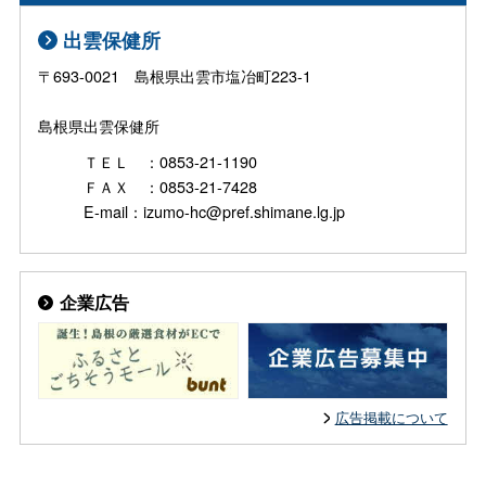
出雲保健所
〒693-0021 島根県出雲市塩冶町223-1
島根県出雲保健所
ＴＥＬ ：0853-21-1190
ＦＡＸ ：0853-21-7428
E-mail：izumo-hc@pref.shimane.lg.jp
企業広告
広告掲載について