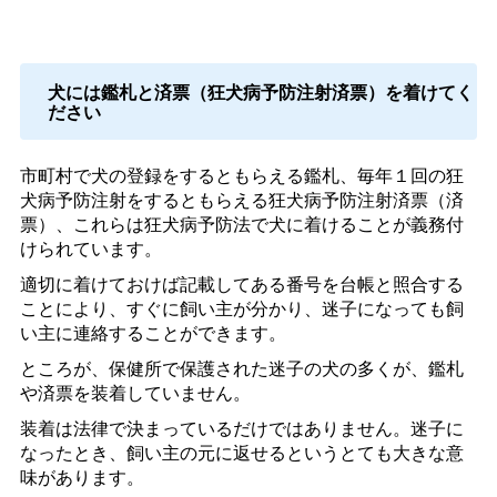
犬には鑑札と済票（狂犬病予防注射済票）を着けてく
ださい
市町村で犬の登録をするともらえる鑑札、毎年１回の狂
犬病予防注射をするともらえる狂犬病予防注射済票（済
票）、これらは狂犬病予防法で犬に着けることが義務付
けられています。
適切に着けておけば記載してある番号を台帳と照合する
ことにより、すぐに飼い主が分かり、迷子になっても飼
い主に連絡することができます。
ところが、保健所で保護された迷子の犬の多くが、鑑札
や済票を装着していません。
装着は法律で決まっているだけではありません。迷子に
なったとき、飼い主の元に返せるというとても大きな意
味があります。