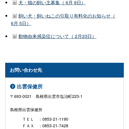
犬・猫の飼い主募集（ 6月 9日）
飼い犬・飼いねこの引取り有料化のお知らせ（
6月 5日）
動物由来感染症について（ 2月23日）
お問い合わせ先
出雲保健所
〒693-0021 島根県出雲市塩冶町223-1
島根県出雲保健所
ＴＥＬ ：0853-21-1190
ＦＡＸ ：0853-21-7428