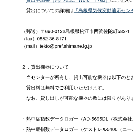
貸出についての詳細は
「島根県気候変動適応セン
（郵送）〒690-0122島根県松江市西浜佐陀町582-1
（fax）0852-36-8171
（mail）tekio@pref.shimane.lg.jp
２．貸出機器について
当センターが所有し、貸出可能な機器は以下のと
貸出料は無料でご利用いただけます。
なお、貸し出しが可能な機器の数には限りがあり
・熱中症指数データロガー（AD-5695DL（株式会
・熱中症指数データロガー（ケストレル5400（ニ