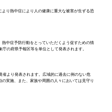
により熱中症により人の健康に重大な被害が生ずる恐
、熱中症予防行動をとっていただくよう促すための情
象庁の府県予報区等を単位として発表されます。
境省より発表されます。広域的に過去に例のない危
動の実施、また、家族や周囲の人々においては見守り