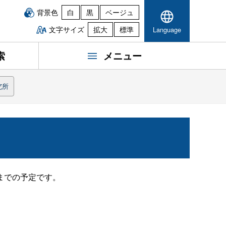
背景色
白
黒
ベージュ
文字サイズ
拡大
標準
Language
索
メニュー
究所
までの予定です。