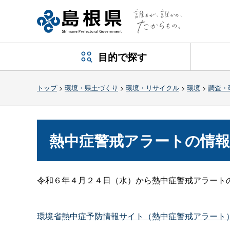
目的で探す
トップ
>
環境・県土づくり
>
環境・リサイクル
>
環境
>
調査・
熱中症警戒アラートの情
令和６年４月２４日（水）から熱中症警戒アラート
環境省熱中症予防情報サイト（熱中症警戒アラート