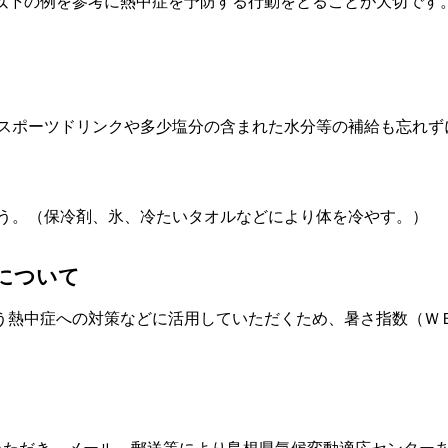
以下の例を参考に熱中症を予防する行動をとることが大切です
スポーツドリンクや多少塩分の含まれた水分等の補給も忘れず
う。（保冷剤、氷、冷たいタオルなどにより体を冷やす。）
について
熱中症への対策などに活用していただくため、暑さ指数（Ｗ
いただき、メール、郵送等により島根県気候変動適応センター