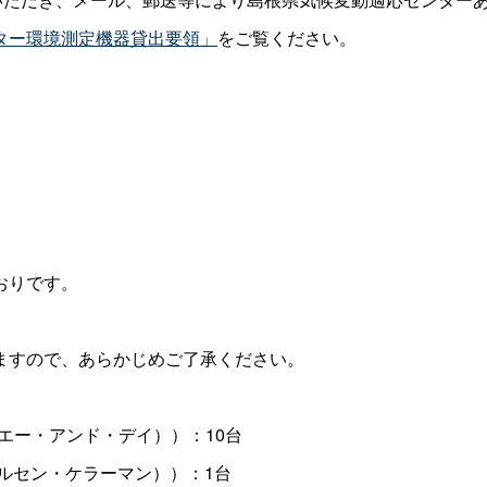
ター環境測定機器貸出要領」
をご覧ください。
おりです。
ますので、あらかじめご了承ください。
社エー・アンド・デイ））：10台
ールセン・ケラーマン））：1台