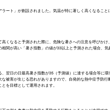
アラート」が創設されました。気温が特に著しく高くなること
て高くなると予測された際に、危険な暑さへの注意を呼びかけ
の相関が高い「暑さ指数」の値が33以上と予測された場合、気
る、翌日の日最高暑さ指数が35（予測値）に達する場合等に環
大な被害が生じる恐れがありますので、自発的な熱中症予防行
ことを目標として運用されます。