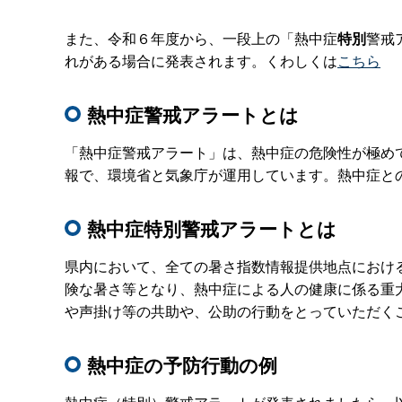
また、令和６年度から、一段上の「熱中症
特別
警戒
れがある場合に発表されます。くわしくは
こちら
熱中症警戒アラートとは
「熱中症警戒アラート」は、熱中症の危険性が極め
報で、環境省と気象庁が運用しています。熱中症と
熱中症特別警戒アラートとは
県内において、全ての暑さ指数情報提供地点におけ
険な暑さ等となり、熱中症による人の健康に係る重
や声掛け等の共助や、公助の行動をとっていただく
熱中症の予防行動の例