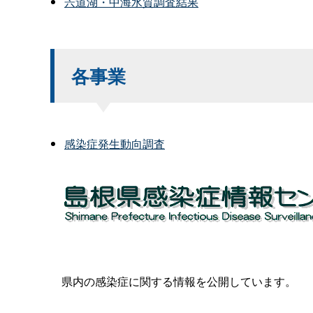
宍道湖・中海水質調査結果
各事業
感染症発生動向調査
県内の感染症に関する情報を公開しています。