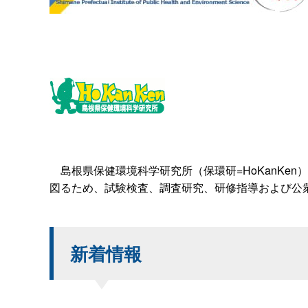
島根県保健環境科学研究所（保環研=HoKanKe
図るため、試験検査、調査研究、研修指導および公
新着情報