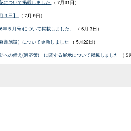
花について掲載しました
（ 7月31日）
月９日】
（ 7月 9日）
026年５月号)について掲載しました。
（ 6月 3日）
避難施設）について更新しました
（ 5月22日）
動への備え(適応策)」に関する展示について掲載しました
（ 5