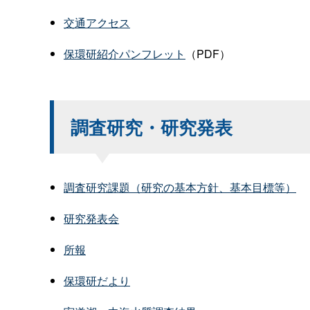
交通アクセス
保環研紹介パンフレット
（PDF）
調査研究・研究発表
調査研究課題（研究の基本方針、基本目標等）
研究発表会
所報
保環研だより