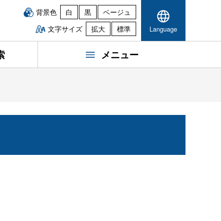
背景色
白
黒
ベージュ
文字サイズ
拡大
標準
Language
索
メニュー