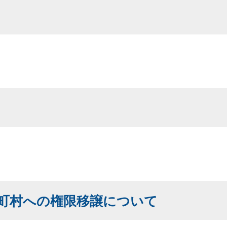
町村への権限移譲について