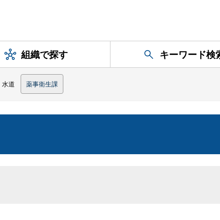
組織で探す
キーワード検
水道
薬事衛生課