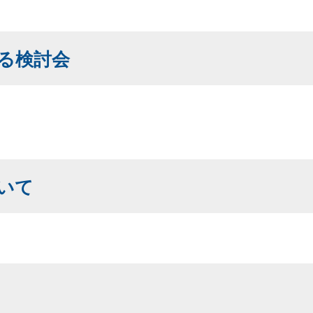
る検討会
いて