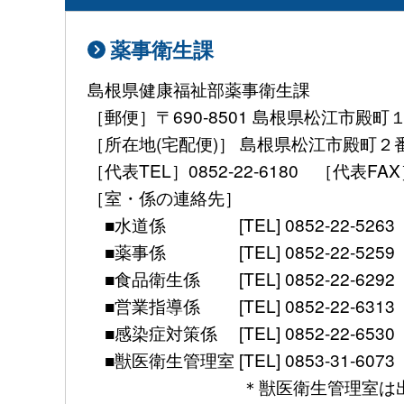
薬事衛生課
島根県健康福祉部薬事衛生課
［郵便］〒690-8501 島根県松江市殿町
［所在地(宅配便)］ 島根県松江市殿町２
［代表TEL］0852-22-6180 ［代表FAX］ 08
［室・係の連絡先］
■水道係 [TEL] 0852-22-5263 [mail] 
■薬事係 [TEL] 0852-22-5259 [mail] 
■食品衛生係 [TEL] 0852-22-6292 [mail]
■営業指導係 [TEL] 0852-22-6313 [mail]
■感染症対策係 [TEL] 0852-22-6530 [FAX]
■獣医衛生管理室 [TEL] 0853-31-6073 [FAX] 
＊獣医衛生管理室は出雲保健所別館（