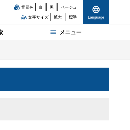
背景色
白
黒
ベージュ
文字サイズ
拡大
標準
Language
索
メニュー