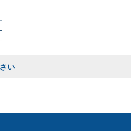
）
）
）
）
さい