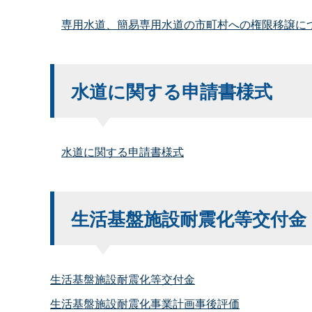
専用水道、簡易専用水道の市町村への権限移譲に
水道に関する申請書様式
水道に関する申請書様式
生活基盤施設耐震化等交付金
生活基盤施設耐震化等交付金
生活基盤施設耐震化事業計画事後評価