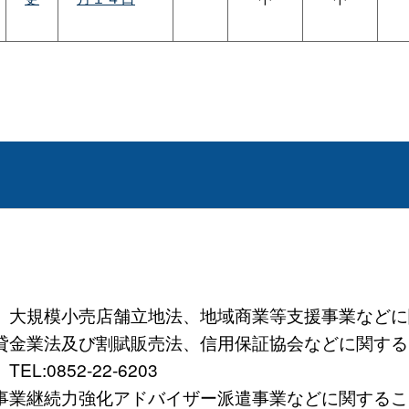
規模小売店舗立地法、地域商業等支援事業などに関すること
法及び割賦販売法、信用保証協会などに関すること）TE
0852-22-6203
続力強化アドバイザー派遣事業などに関すること）TEL