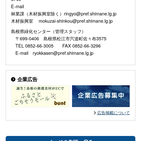
E-mail
林業課（木材振興室除く）ringyo@pref.shimane.lg.jp
木材振興室 mokuzai-shinkou@pref.shimane.lg.jp
島根県緑化センター（管理スタッフ）
〒699-0406 島根県松江市宍道町佐々布3575
TEL 0852-66-3005 FAX 0852-66-3296
E-mail ryokkasen@pref.shimane.lg.jp
企業広告
広告掲載について