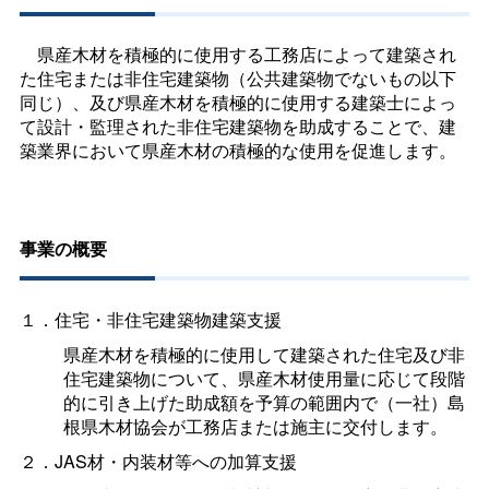
県産木材を積極的に使用する工務店によって建築され
た住宅または非住宅建築物（公共建築物でないもの以下
同じ）、及び県産木材を積極的に使用する建築士によっ
て設計・監理された非住宅建築物を助成することで、建
築業界において県産木材の積極的な使用を促進します。
事業の概要
１．住宅・非住宅建築物建築支援
県産木材を積極的に使用して建築された住宅及び非
住宅建築物について、県産木材使用量に応じて段階
的に引き上げた助成額を予算の範囲内で（一社）島
根県木材協会が工務店または施主に交付します。
２．JAS材・内装材等への加算支援