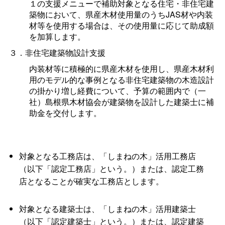
１の支援メニューで補助対象となる住宅・非住宅建
築物において、県産木材使用量のうちJAS材や内装
材等を使用する場合は、その使用量に応じて助成額
を加算します。
３．非住宅建築物設計支援
内装材等に積極的に県産木材を使用し、県産木材利
用のモデル的な事例となる非住宅建築物の木造設計
の掛かり増し経費について、予算の範囲内で（一
社）島根県木材協会が建築物を設計した建築士に補
助金を交付します。
対象となる工務店は、「しまねの木」活用工務店
（以下「認定工務店」という。）または、認定工務
店となることが確実な工務店とします。
対象となる建築士は、「しまねの木」活用建築士
（以下「認定建築士」という。）または、認定建築