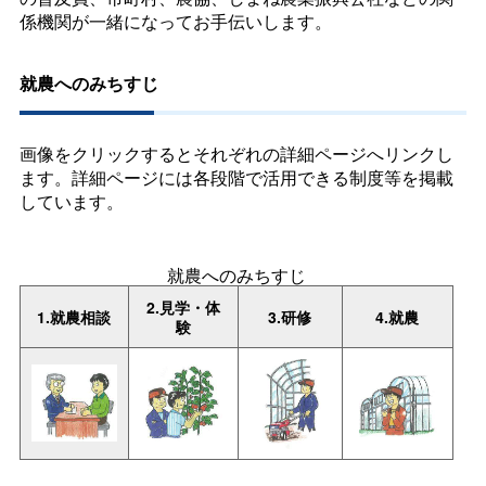
係機関が一緒になってお手伝いします。
就農へのみちすじ
画像をクリックするとそれぞれの詳細ページへリンクし
ます。詳細ページには各段階で活用できる制度等を掲載
しています。
就農へのみちすじ
2.見学・体
1.就農相談
3.研修
4.就農
験