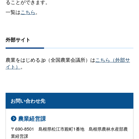
ることができます。
一覧は
こちら
。
外部サイト
農業をはじめる.jp（全国農業会議所）は
こちら（外部サ
イト）
。
お問い合わせ先
農業経営課
〒690-8501 島根県松江市殿町1番地 島根県農林水産部農
業経営課