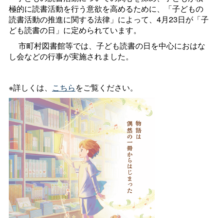
極的に読書活動を行う意欲を高めるために、「子どもの
読書活動の推進に関する法律」によって、
4
月
23
日が「子
ども読書の日」に定められています。
市町村図書館等では、子ども読書の日を中心におはな
し会などの行事が実施されました。
※詳しくは、
こちら
をご覧ください。