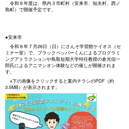
令和８年度は、県内３市町村（安来市、知夫村、西ノ
島町）で開催予定です。
●安来市
令和８年７月26日（日）にさんそ学習館ケイオス（セ
ミナー室）で、ブラックペッパーくんによるプログラミ
ングアトラクションや鳥取短期大学特任教授の倉光信一
郎氏によるアニマシオン体験などの催しが開催されま
す。
※下の画像をクリックすると案内チラシのPDF（約
3.5MB）が表示されます。