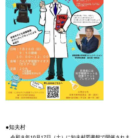
●知夫村
令和８年10月17日（土）に知夫村図書館で開催されま