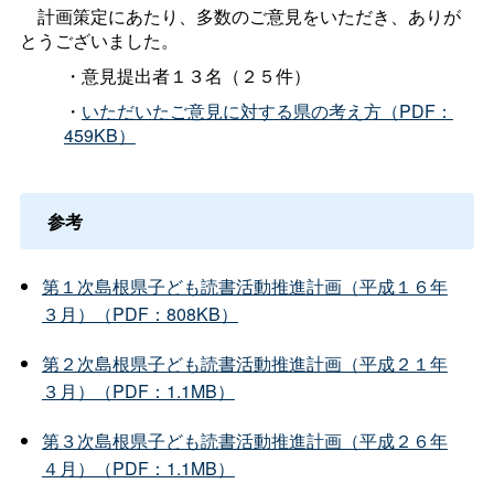
計画策定にあたり、多数のご意見をいただき、ありが
とうございました。
・意見提出者１３名（２５件）
・
いただいたご意見に対する県の考え方（PDF：
459KB）
参考
第１次島根県子ども読書活動推進計画（平成１６年
３月）（PDF：808KB）
第２次島根県子ども読書活動推進計画（平成２１年
３月）（PDF：1.1MB）
第３次島根県子ども読書活動推進計画（平成２６年
４月）（PDF：1.1MB）