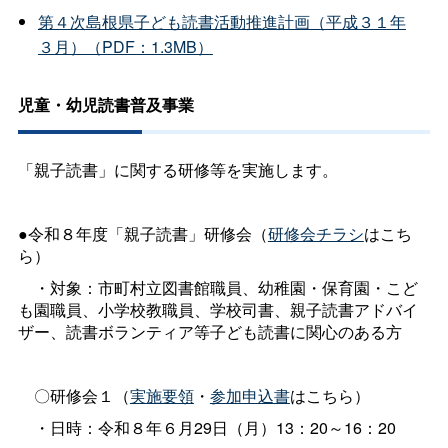
第４次島根県子ども読書活動推進計画（平成３１年
３月）（PDF：1.3MB）
児童・幼児読書普及事業
「親子読書」に関する研修等を実施します。
●令和８年度「親子読書」研修会（
研修会チラシ
はこち
ら）
・対象：市町村立図書館職員、幼稚園・保育園・こど
も園職員、小学校教職員、学校司書、親子読書アドバイ
ザー、読書ボランティア等子ども読書に関心のある方
〇研修会１（
実施要領
・
参加申込書
はこちら）
・日時：令和８年６月29日（月）13：20～16：20