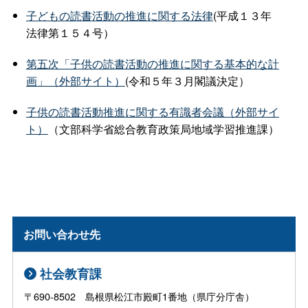
子どもの読書活動の推進に関する法律
(平成１３年
法律第１５４号）
第五次「子供の読書活動の推進に関する基本的な計
画」（外部サイト）
(令和５年３月閣議決定）
子供の読書活動推進に関する有識者会議（外部サイ
ト）
（文部科学省総合教育政策局地域学習推進課）
お問い合わせ先
社会教育課
〒690-8502 島根県松江市殿町1番地（県庁分庁舎）