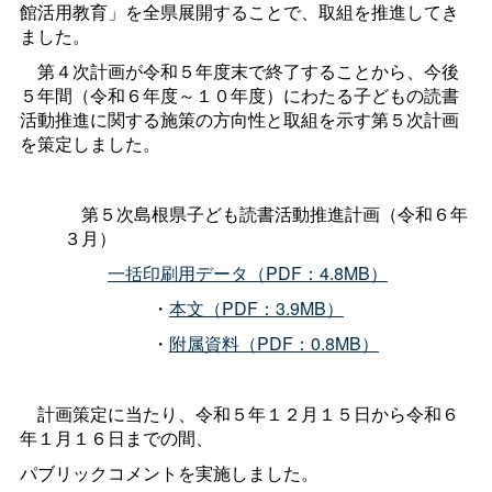
館活用教育」を全県展開することで、取組を推進してき
ました。
第４次計画が令和５年度末で終了することから、今後
５年間（令和６年度～１０年度）にわたる子どもの読書
活動推進に関する施策の方向性と取組を示す第５次計画
を策定しました。
第５次島根県子ども読書活動推進計画（令和６年
３月）
一括印刷用データ（PDF：4.8MB）
・
本文（PDF：3.9MB）
・
附属資料（PDF：0.8MB）
計画策定に当たり、令和５年１２月１５日から令和６
年１月１６日までの間、
パブリックコメントを実施しました。