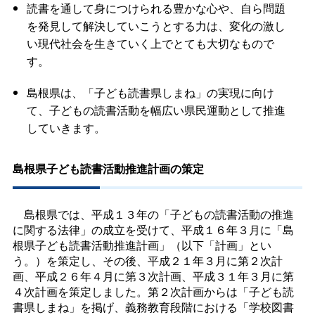
読書を通して身につけられる豊かな心や、自ら問題
を発見して解決していこうとする力は、変化の激し
い現代社会を生きていく上でとても大切なもので
す。
島根県は、「子ども読書県しまね」の実現に向け
て、子どもの読書活動を幅広い県民運動として推進
していきます。
島根県子ども読書活動推進計画の策定
島根県では、平成１３年の「子どもの読書活動の推進
に関する法律」の成立を受けて、平成１６年３月に「島
根県子ども読書活動推進計画」（以下「計画」とい
う。）を策定し、その後、平成２１年３月に第２次計
画、平成２６年４月に第３次計画、平成３１年３月に第
４次計画を策定しました。第２次計画からは「子ども読
書県しまね」を掲げ、義務教育段階における「学校図書