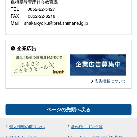
島根県教育庁社会教育課
TEL 0852-22-5427
FAX 0852-22-6218
Mail shakaikyoiku@pref.shimane.lg.jp
企業広告
広告掲載について
ページの先頭へ戻る
個人情報の取り扱い
著作権・リンク等