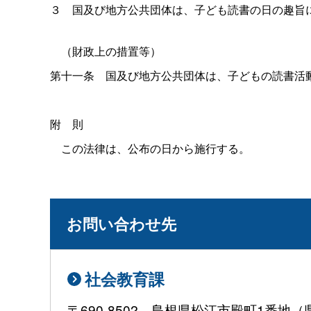
３
国及び地方公共団体は、子ども読書の日の趣旨
（財政上の措置等）
第十一
条
国及び地方公共団体は、子どもの読書活
附
則
この法律は、公布の日から施行する。
お問い合わせ先
社会教育課
〒690-8502 島根県松江市殿町1番地