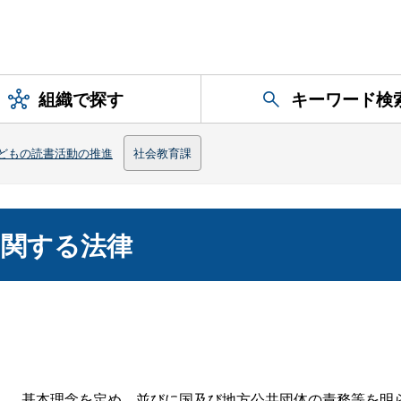
組織で探す
キーワード検
どもの読書活動の推進
社会教育課
に関する法律
し、基本理念を定め、並びに国及び地方公共団体の責務等を明