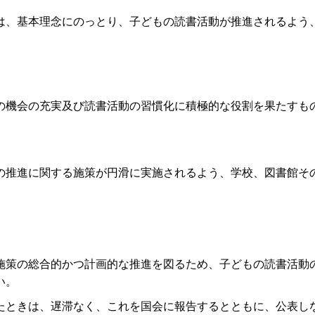
は、基本理念にのっとり、子どもの読書活動が推進されるよう
の機会の充実及び読書活動の習慣化に積極的な役割を果たすも
の推進に関する施策が円滑に実施されるよう、学校、図書館そ
施策の総合的かつ計画的な推進を図るため、子どもの読書活動
い。
たときは、遅滞なく、これを国会に報告するとともに、公表し