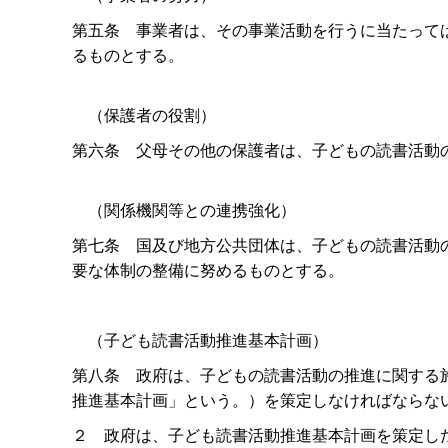
第五
条
事業者は、その事業活動を行うに当たって
るものとする。
（保護者の役割）
第六
条
父母その他の保護者は、子どもの読書活動
（関係機関等との連携強化）
第七
条
国及び地方公共団体は、子どもの読書活動
要な体制の整備に努めるものとする。
（子ども読書活動推進基本計画）
第八
条
政府は、子どもの読書活動の推進に関する
推進基本計画」という。）を策定しなければならな
２
政府は、子ども読書活動推進基本計画を策定し