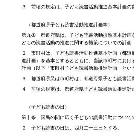
３
前項の規定は、子ども読書活動推進基本計画の
（都道府県子ども読書活動推進計画等）
第九
条
都道府県は、子ども読書活動推進基本計画
どもの読書活動の推進に関する施策についての計画
２
市町村は、子ども読書活動推進基本計画（都道
進計画）を基本とするとともに、当該市町村におけ
計画（以下「市町村子ども読書活動推進計画」とい
３
都道府県又は市町村は、都道府県子ども読書活
４
前項の規定は、都道府県子ども読書活動推進計
（子ども読書の日）
第十
条
国民の間に広く子どもの読書活動について
２
子ども読書の日は、四月二十三日とする。