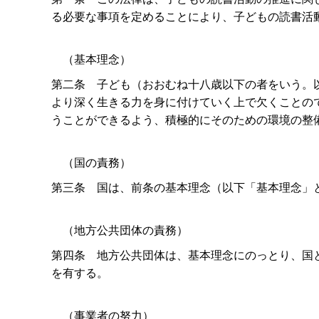
る必要な事項を定めることにより、子どもの読書活
（基本理念）
第二
条
子ども（おおむね十八歳以下の者をいう。
より深く生きる力を身に付けていく上で欠くことの
うことができるよう、積極的にそのための環境の整
（国の責務）
第三
条
国は、前条の基本理念（以下「基本理念」
（地方公共団体の責務）
第四
条
地方公共団体は、基本理念にのっとり、国
を有する。
（事業者の努力）