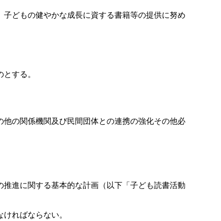
、子どもの健やかな成長に資する書籍等の提供に努め
のとする。
の他の関係機関及び民間団体との連携の強化その他必
の推進に関する基本的な計画（以下「子ども読書活動
なければならない。