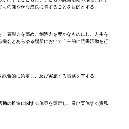
どもの健やかな成長に資することを目的とする。
き、表現力を高め、創造力を豊かなものにし、人生を
る機会とあらゆる場所において自主的に読書活動を行
を総合的に策定し、及び実施する責務を有する。
活動の推進に関する施策を策定し、及び実施する責務