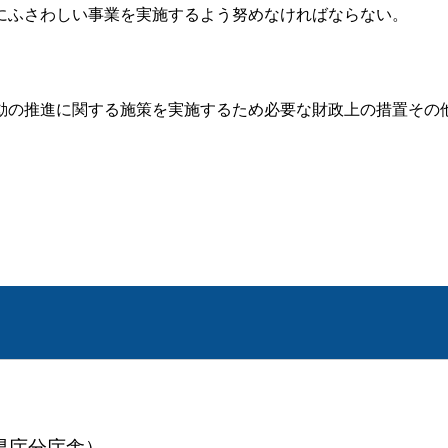
にふさわしい事業を実施するよう努めなければならない。
動の推進に関する施策を実施するため必要な財政上の措置その
（県庁分庁舎）