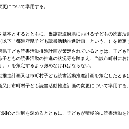
変更について準用する。
を基本とするとともに、当該都道府県における子どもの読書活
（以下「都道府県子ども読書活動推進計画」という。）を策定
府県子ども読書活動推進計画が策定されているときは、子ども
る子どもの読書活動の推進の状況等を踏まえ、当該市町村にお
う。）を策定するよう努めなければならない。
動推進計画又は市町村子ども読書活動推進計画を策定したとき
画又は市町村子ども読書活動推進計画の変更について準用する
の関心と理解を深めるとともに、子どもが積極的に読書活動を