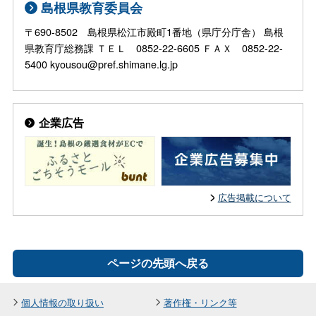
島根県教育委員会
〒690-8502 島根県松江市殿町1番地（県庁分庁舎） 島根
県教育庁総務課 ＴＥＬ 0852-22-6605 ＦＡＸ 0852-22-
5400 kyousou@pref.shimane.lg.jp
企業広告
広告掲載について
ページの先頭へ戻る
個人情報の取り扱い
著作権・リンク等