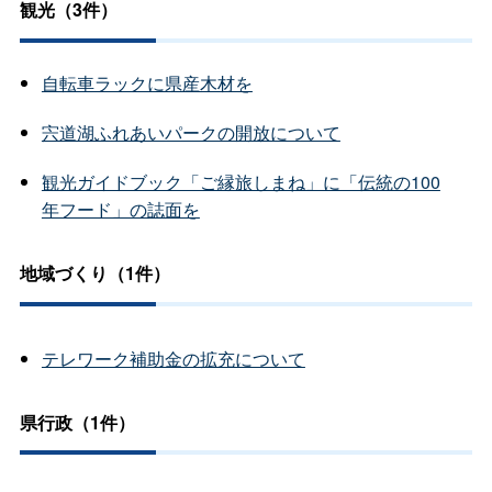
観光（3件）
自転車ラックに県産木材を
宍道湖ふれあいパークの開放について
観光ガイドブック「ご縁旅しまね」に「伝統の100
年フード」の誌面を
地域づくり（1件）
テレワーク補助金の拡充について
県行政（1件）