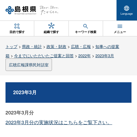
Language
目的で探す
組織で探す
キーワード検索
メニュー
トップ
>
県政・統計
>
政策・財政
>
広聴・広報
>
知事への提案
箱
>
今までにいただいたご提案と回答
>
2022年
>
2023年3月
広聴広報課県民対話室
2023年3月
2023年3月分
2023年3月分の実施状況はこちらをご覧下さい。