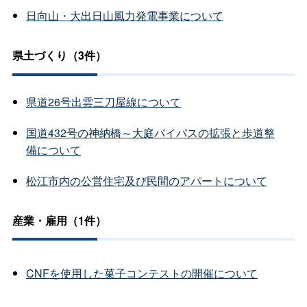
日向山・大出日山風力発電事業について
県土づくり（3件）
県道26号出雲三刀屋線について
国道432号の神納橋～大庭バイパスの拡張と歩道整
備について
松江市内の公営住宅及び民間のアパートについて
産業・雇用（1件）
CNFを使用した菓子コンテストの開催について