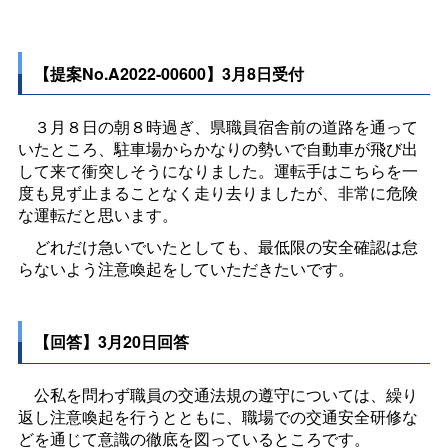
【提案No.A2022-00600】3月8日受付
３月８日の朝８時過ぎ、県職員宿舎前の道路を通って
いたところ、駐車場からかなりの勢いで自動車が飛び出
して来て衝突しそうになりました。運転手はこちらを一
度も見ず止まることなく走り去りましたが、非常に危険
な運転だと思います。
どれだけ急いでいたとしても、最低限の安全確認は怠
らないよう注意喚起をしていただきたいです。
【回答】3月20日回答
公私を問わず職員の交通法規の遵守については、繰り
返し注意喚起を行うとともに、職場での交通安全研修な
どを通じて意識の徹底を図っているところです。