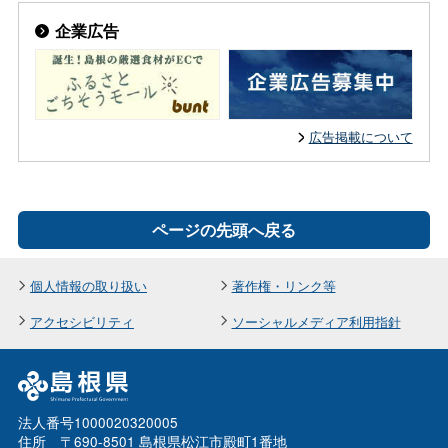
企業広告
広告掲載について
ページの先頭へ戻る
個人情報の取り扱い
著作権・リンク等
アクセシビリティ
ソーシャルメディア利用指針
法人番号1000020320005
住所 〒690-8501 島根県松江市殿町1番地