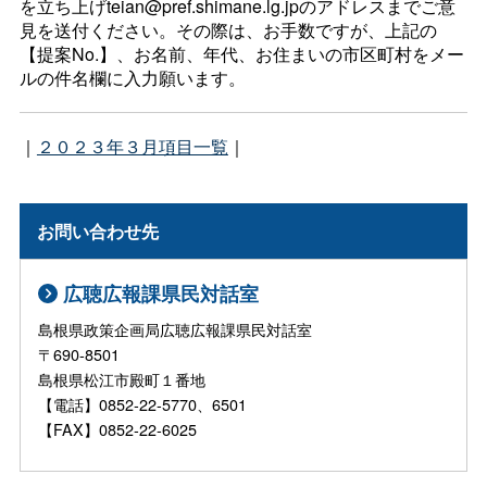
を立ち上げteian@pref.shimane.lg.jpのアドレスまでご意
見を送付ください。その際は、お手数ですが、上記の
【提案No.】、お名前、年代、お住まいの市区町村をメー
ルの件名欄に入力願います。
｜
２０２３年３月項目一覧
｜
お問い合わせ先
広聴広報課県民対話室
島根県政策企画局広聴広報課県民対話室
〒690-8501
島根県松江市殿町１番地
【電話】0852-22-5770、6501
【FAX】0852-22-6025