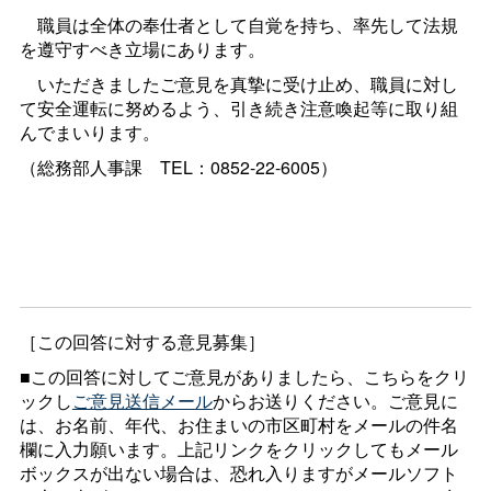
職員は全体の奉仕者として自覚を持ち、率先して法規
を遵守すべき立場にあります。
いただきましたご意見を真摯に受け止め、職員に対し
て安全運転に努めるよう、引き続き注意喚起等に取り組
んでまいります。
（総務部人事
課
TEL：0852-22-6005）
［この回答に対する意見募集］
■この回答に対してご意見がありましたら、こちらをクリ
ックし
ご意見送信メール
からお送りください。ご意見に
は、お名前、年代、お住まいの市区町村をメールの件名
欄に入力願います。上記リンクをクリックしてもメール
ボックスが出ない場合は、恐れ入りますがメールソフト