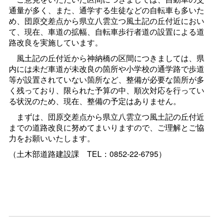
通量が多く、また、通学する生徒などの自転車も多いた
め、団原交差点から県立八雲立つ風土記の丘付近におい
て、現在、車道の拡幅、自転車歩行者道の設置による道
路改良を実施しています。
風土記の丘付近から神納橋の区間につきましては、県
内には未だ車道が未改良の箇所や小学校の通学路で歩道
等が設置されていない箇所など、整備が必要な箇所が多
く残っており、限られた予算の中、順次対応を行ってい
る状況のため、現在、整備の予定はありません。
まずは、団原交差点から県立八雲立つ風土記の丘付近
までの道路改良に努めてまいりますので、ご理解とご協
力をお願いいたします。
（土木部道路建設
課
TEL：0852-22-6795）