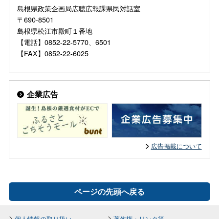
島根県政策企画局広聴広報課県民対話室
〒690-8501
島根県松江市殿町１番地
【電話】0852-22-5770、6501
【FAX】0852-22-6025
企業広告
広告掲載について
ページの先頭へ戻る
個人情報の取り扱い
著作権・リンク等