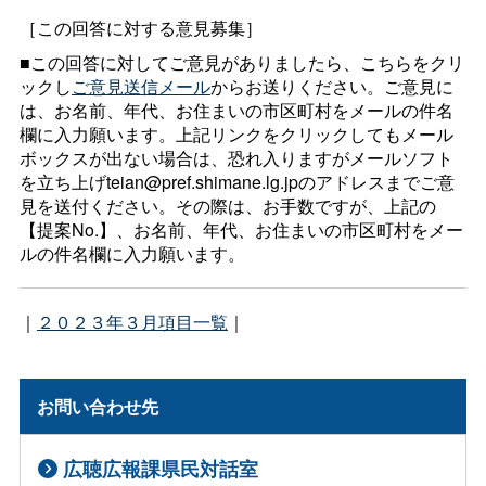
［この回答に対する意見募集］
■この回答に対してご意見がありましたら、こちらをクリ
ックし
ご意見送信メール
からお送りください。ご意見に
は、お名前、年代、お住まいの市区町村をメールの件名
欄に入力願います。上記リンクをクリックしてもメール
ボックスが出ない場合は、恐れ入りますがメールソフト
を立ち上げteian@pref.shimane.lg.jpのアドレスまでご意
見を送付ください。その際は、お手数ですが、上記の
【提案No.】、お名前、年代、お住まいの市区町村をメー
ルの件名欄に入力願います。
｜
２０２３年３月項目一覧
｜
お問い合わせ先
広聴広報課県民対話室