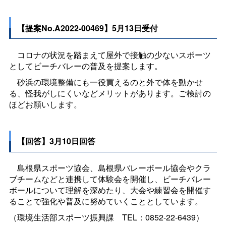
【提案No.A2022-00469】5月13日受付
コロナの状況を踏まえて屋外で接触の少ないスポーツ
としてビーチバレーの普及を提案します。
砂浜の環境整備にも一役買えるのと外で体を動かせ
る、怪我がしにくいなどメリットがあります。ご検討の
ほどお願いします。
【回答】3月10日回答
島根県スポーツ協会、島根県バレーボール協会やクラ
ブチームなどと連携して体験会を開催し、ビーチバレー
ボールについて理解を深めたり、大会や練習会を開催す
ることで強化や普及に努めていくこととしています。
（環境生活部スポーツ振興
課
TEL：0852-22-6439）