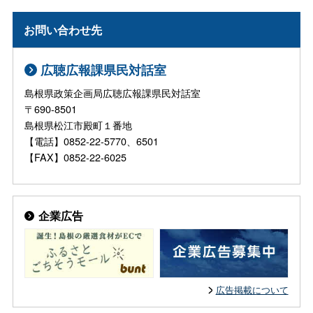
お問い合わせ先
広聴広報課県民対話室
島根県政策企画局広聴広報課県民対話室
〒690-8501
島根県松江市殿町１番地
【電話】0852-22-5770、6501
【FAX】0852-22-6025
企業広告
広告掲載について