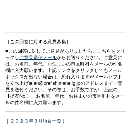
［この回答に対する意見募集］
■この回答に対してご意見がありましたら、こちらをクリ
ックし
ご意見送信メール
からお送りください。ご意見に
は、お名前、年代、お住まいの市区町村をメールの件名
欄に入力願います。上記リンクをクリックしてもメール
ボックスが出ない場合は、恐れ入りますがメールソフト
を立ち上げteian@pref.shimane.lg.jpのアドレスまでご意
見を送付ください。その際は、お手数ですが、上記の
【提案No.】、お名前、年代、お住まいの市区町村をメー
ルの件名欄に入力願います。
｜
２０２３年３月項目一覧
｜