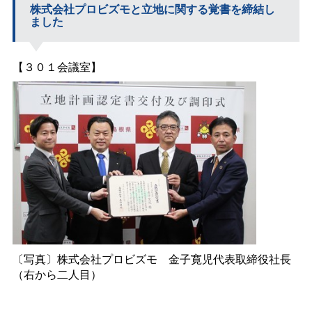
株式会社プロビズモと立地に関する覚書を締結し
ました
【３０１会議室】
〔写真〕株式会社プロビズ
モ
金子寛児代表取締役社長
（右から二人目）