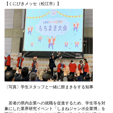
【くにびきメッセ（松江市）】
〔写真〕学生スタッフと一緒に餅まきをする知事
若者の県内企業への就職を促進するため、学生等を対
象にした業界研究イベント「しまねジャンボ企業博」を