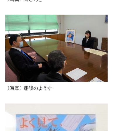
〔写真〕懇談のようす