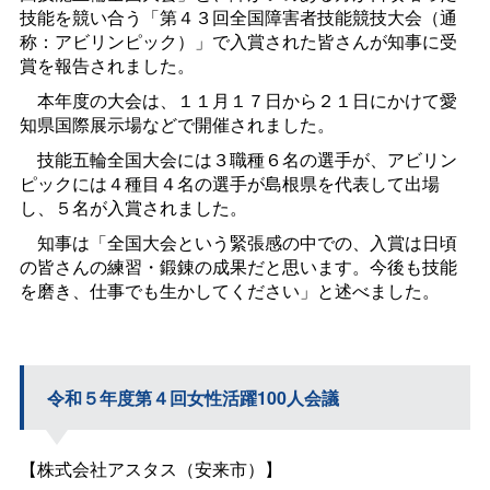
技能を競い合う「第４３回全国障害者技能競技大会（通
称：アビリンピック）」で入賞された皆さんが知事に受
賞を報告されました。
本年度の大会は、１１月１７日から２１日にかけて愛
知県国際展示場などで開催されました。
技能五輪全国大会には３職種６名の選手が、アビリン
ピックには４種目４名の選手が島根県を代表して出場
し、５名が入賞されました。
知事は「全国大会という緊張感の中での、入賞は日頃
の皆さんの練習・鍛錬の成果だと思います。今後も技能
を磨き、仕事でも生かしてください」と述べました。
令和５年度第４回女性活躍100人会議
【株式会社アスタス（安来市）】