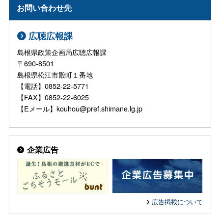
お問い合わせ先
広聴広報課
島根県政策企画局広聴広報課
〒690-8501
島根県松江市殿町１番地
【電話】0852-22-5771
【FAX】0852-22-6025
【Eメール】kouhou@pref.shimane.lg.jp
企業広告
広告掲載について