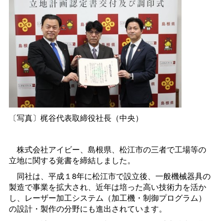
〔写真〕梶谷代表取締役社長（中央）
株式会社アイビー、島根県、松江市の三者で工場等の
立地に関する覚書を締結しました。
同社は、平成１8年に松江市で設立後、一般機械器具の
製造で事業を拡大され、近年は培った高い技術力を活か
し、レーザー加工システム（加工機・制御プログラム）
の設計・製作の分野にも進出されています。