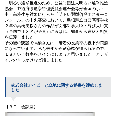
明るい選挙推進のため、公益財団法人明るい選挙推進
協会、都道府県選挙管理委員会連合会等が全国の小・
中・高校生を対象に行った「明るい選挙啓発ポスターコ
ンクール」の中央審査において、島根県立出雲高等学校
２年の高橋美桜さんの作品が文部科学大臣・総務大臣賞
（全国で１８名が受賞）に選ばれ、知事から賞状と副賞
を伝達しました。
その後の懇談で高橋さんは「若者の投票率の低下が問題
になっています。私も来年から選挙権が得られるので、
１８という数字をメインにしようと思いました」とデザ
インのきっかけなど話しました。
株式会社アイビーと立地に関する覚書を締結しま
した
【３０１会議室】