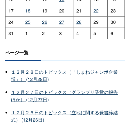
17
18
19
20
21
22
23
24
25
26
27
28
29
30
31
1
2
3
4
5
6
ページ一覧
１２月２８日のトピックス（「しまねジャンボ企業
博」） (12月28日)
１２月２７日のトピックス（グランプリ受賞の報告
ほか） (12月27日)
１２月２６日のトピックス（立地に関する覚書締結
式） (12月26日)