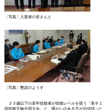
〔写真〕入賞者の皆さんと
〔写真〕懇談のようす
２３歳以下の若年技能者が技能レベルを競う「第６１
回技能五輪全国大会」と、障がいのある方が日頃培った