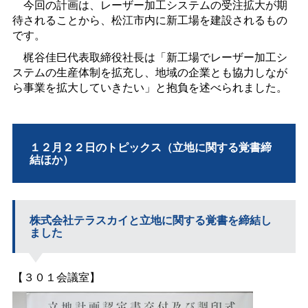
今回の計画は、レーザー加工システムの受注拡大が期
待されることから、松江市内に新工場を建設されるもの
です。
梶谷佳巳代表取締役社長は「新工場でレーザー加工シ
ステムの生産体制を拡充し、地域の企業とも協力しなが
ら事業を拡大していきたい」と抱負を述べられました。
１２月２２日のトピックス（立地に関する覚書締
結ほか）
株式会社テラスカイと立地に関する覚書を締結し
ました
【３０１会議室】