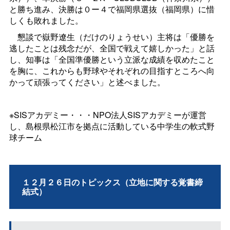
と勝ち進み、決勝は０ー４で福岡県選抜（福岡県）に惜
しくも敗れました。
懇談で嶽野遼生（だけのりょうせい）主将は「優勝を
逃したことは残念だが、全国で戦えて嬉しかった」と話
し、知事は「全国準優勝という立派な成績を収めたこと
を胸に、これからも野球やそれぞれの目指すところへ向
かって頑張ってください」と述べました。
※SISアカデミー・・・NPO法人SISアカデミーが運営
し、島根県松江市を拠点に活動している中学生の軟式野
球チーム
１２月２６日のトピックス（立地に関する覚書締
結式）