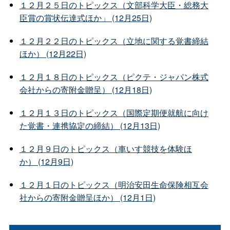
１２月２５日のトピックス（文部科学大臣・総務大
臣賞の賞状伝達式ほか」 (12月25日)
１２月２２日のトピックス（立地に関する覚書締結
ほか） (12月22日)
１２月１８日のトピックス（ピクテ・ジャパン株式
会社からの寄附金贈呈） (12月18日)
１２月１３日のトピックス（国際定期便就航に向け
た覚書・連携協定の締結） (12月13日)
１２月９日のトピックス（車いす競技を体験ほ
か） (12月9日)
１２月１日のトピックス（明治安田生命保険相互会
社からの寄附金贈呈ほか） (12月1日)