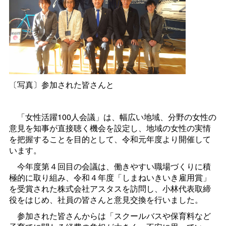
〔写真〕参加された皆さんと
「女性活躍100人会議」は、幅広い地域、分野の女性の
意見を知事が直接聴く機会を設定し、地域の女性の実情
を把握することを目的として、令和元年度より開催して
います。
今年度第４回目の会議は、働きやすい職場づくりに積
極的に取り組み、令和４年度「しまねいきいき雇用賞」
を受賞された株式会社アスタスを訪問し、小林代表取締
役をはじめ、社員の皆さんと意見交換を行いました。
参加された皆さんからは「スクールバスや保育料など