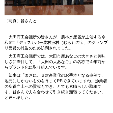
〔写真〕皆さんと
大田商工会議所の皆さんが、農林水産省が主催する令
和5年「ディスカバー農村漁村（むら）の宝」のグランプ
リ受賞の報告のため訪問されました。
大田商工会議所では、大田市産あなごの大きさと美味
しさに着目して、「大田の大あなご」の名称で４年前か
らブランド化に取り組んでいます。
知事は「まさに、６次産業化のお手本となる事例で、
地元にしかないものをうまくPRできていますね。漁業者
の所得向上への貢献もでき、とても素晴らしい取組で
す。皆さんで力を合わせて引き続き頑張ってください」
と述べました。