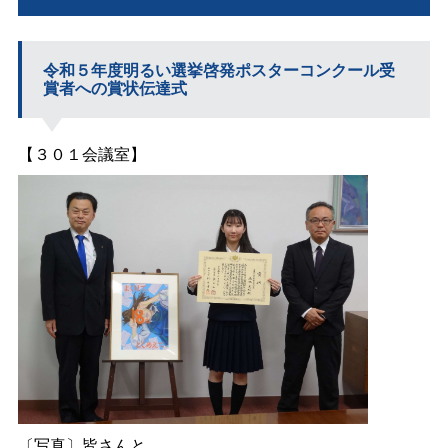
令和５年度明るい選挙啓発ポスターコンクール受
賞者への賞状伝達式
【３０１会議室】
〔写真〕皆さんと