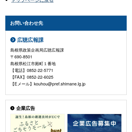
お問い合わせ先
広聴広報課
島根県政策企画局広聴広報課
〒690-8501
島根県松江市殿町１番地
【電話】0852-22-5771
【FAX】0852-22-6025
【Eメール】kouhou@pref.shimane.lg.jp
企業広告