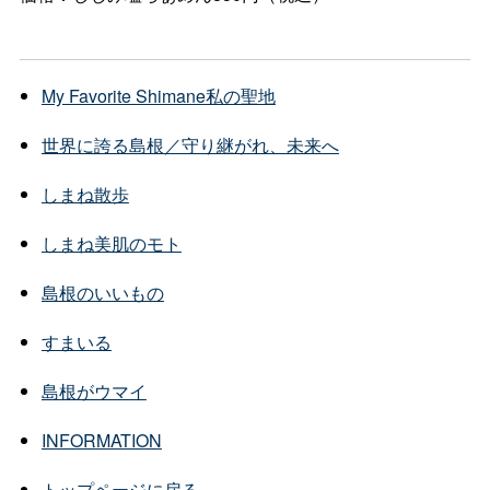
My Favorite Shimane
私の聖地
世界に誇る島根／守り継がれ、未来へ
しまね散歩
しまね美肌のモト
島根のいいもの
すまいる
島根がウマイ
INFORMATION
トップページに戻る