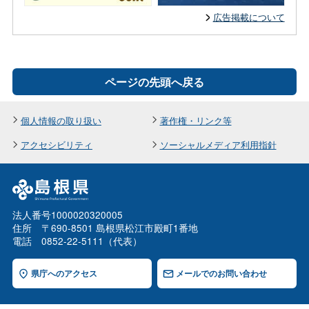
広告掲載について
ページの先頭へ戻る
個人情報の取り扱い
著作権・リンク等
アクセシビリティ
ソーシャルメディア利用指針
法人番号1000020320005
住所 〒690-8501 島根県松江市殿町1番地
電話 0852-22-5111（代表）
県庁へのアクセス
メールでのお問い合わせ