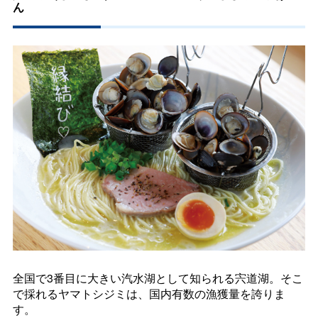
ん
全国で3番目に大きい汽水湖として知られる宍道湖。そこ
で採れるヤマトシジミは、国内有数の漁獲量を誇りま
す。