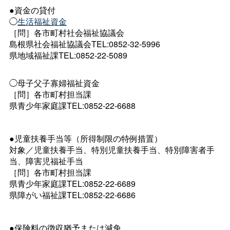
●資金の貸付
◯
生活福祉資金
［問］各市町村社会福祉協議会
島根県社会福祉協議会TEL:0852-32-5996
県地域福祉課TEL:0852-22-5089
◯母子父子寡婦福祉資金
［問］各市町村担当課
県青少年家庭課TEL:0852-22-6688
●児童扶養手当等（所得制限の特例措置）
対象／児童扶養手当、特別児童扶養手当、特別障害者手
当、障害児福祉手当
［問］各市町村担当課
県青少年家庭課TEL:0852-22-6689
県障がい福祉課TEL:0852-22-6686
●保険料の徴収猶予または減免