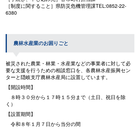
［制度に関すること］県防災危機管理課TEL:0852-22-
6380
農林水産業のお困りごと
被災された農業・林業・水産業などの事業者に対して必
要な支援を行うための相談窓口を、各農林水産振興セン
ターと隠岐支庁農林水産局に設置しています。
【開設時間】
８時３０分から１７時１５分まで（土日、祝日を除
く）
【設置期間】
令和８年１月７日から当分の間