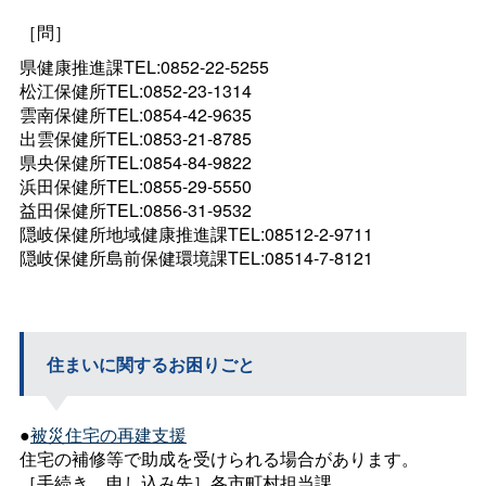
［問］
県健康推進課TEL:0852-22-5255
松江保健所TEL:0852-23-1314
雲南保健所TEL:0854-42-9635
出雲保健所TEL:0853-21-8785
県央保健所TEL:0854-84-9822
浜田保健所TEL:0855-29-5550
益田保健所TEL:0856-31-9532
隠岐保健所地域健康推進課TEL:08512-2-9711
隠岐保健所島前保健環境課TEL:08514-7-8121
住まいに関するお困りごと
●
被災住宅の再建支援
住宅の補修等で助成を受けられる場合があります。
［手続き、申し込み先］各市町村担当課