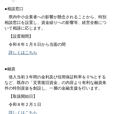
●相談窓口
県内中小企業者への影響が懸念されることから、特別
相談窓口を設置し、資金繰りへの影響等、経営全般につ
いて相談に応じます。
【設置期間】
令和８年１月６日から当面の間
詳しくはこちら
●融資
借入当初３年間の金利及び信用保証料率を０%とする
など、既存の「災害復旧資金」の内容より有利な融資条
件の特別資金を創設し、一層の金融支援を行います。
【取扱開始日】
令和８年２月１日
詳しくはこちら