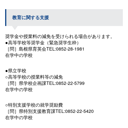
教育に関する支援
奨学金や授業料の減免を受けられる場合があります。
●高等学校等奨学金（緊急奨学生枠）
［問］島根県育英会TEL:0852-28-1981
在学中の学校
●県立学校
○高等学校の授業料等の減免
［問］県学校企画課TEL:0852-22-5799
在学中の学校
○特別支援学校の就学奨励費
［問］県特別支援教育課TEL:0852-22-5420
在学中の学校