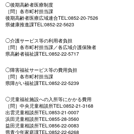
◯後期高齢者医療制度
［問］各市町村担当課
後期高齢者医療広域連合TEL:0852-20-7526
県健康推進課TEL:0852-22-5623
◯介護サービス等の利用者負担
［問］各市町村担当課／各広域介護保険者
県高齢者福祉課TEL:0852-22-5717
◯障害福祉サービス等の費用負担
［問］各市町村担当課
県障がい福祉課TEL:0852-22-5239
◯児童福祉施設への入所等にかかる費用
［問］中央児童相談所TEL:0852-21-3168
出雲児童相談所TEL:0853-21-0007
浜田児童相談所TEL:0855-28-3560
益田児童相談所TEL:0856-22-0083
県青少年家庭課TEL:0852-22-6268