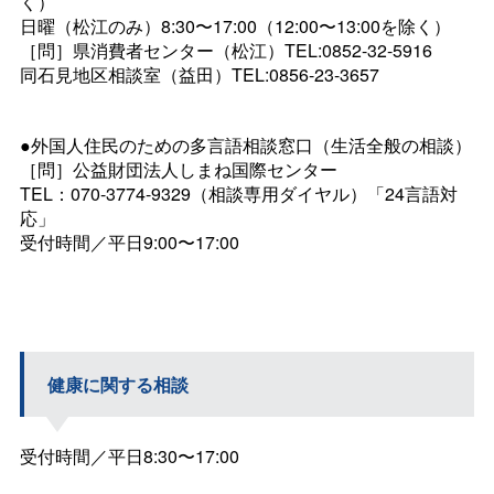
く）
日曜（松江のみ）8:30〜17:00（12:00〜13:00を除く）
［問］県消費者センター（松江）TEL:0852-32-5916
同石見地区相談室（益田）TEL:0856-23-3657
●外国人住民のための多言語相談窓口（生活全般の相談）
［問］公益財団法人しまね国際センター
TEL：070-3774-9329（相談専用ダイヤル）「24言語対
応」
受付時間／平日9:00〜17:00
健康に関する相談
受付時間／平日8:30〜17:00