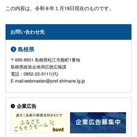
この内容は、令和８年１月19日現在のものです。
お問い合わせ先
島根県
〒690-8501 島根県松江市殿町1番地
島根県政策企画局広聴広報課
電話：0852-22-5111(代)
E-mail:webmaster@pref.shimane.lg.jp
企業広告