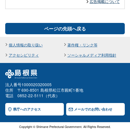
広告掲載について
ページの先頭へ戻る
個人情報の取り扱い
著作権・リンク等
アクセシビリティ
ソーシャルメディア利用指針
法人番号1000020320005
住所 〒690-8501 島根県松江市殿町1番地
電話 0852-22-5111（代表）
県庁へのアクセス
メールでのお問い合わせ
Copyright © Shimane Prefectural Government. All Rights Reserved.