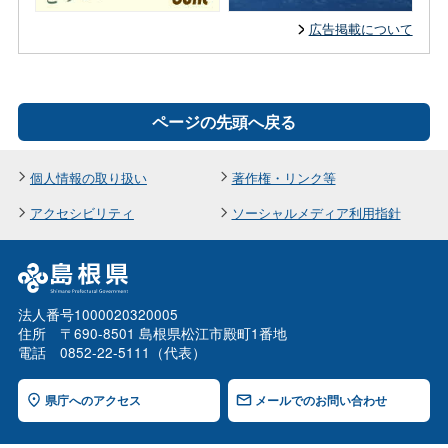
広告掲載について
ページの先頭へ戻る
個人情報の取り扱い
著作権・リンク等
アクセシビリティ
ソーシャルメディア利用指針
法人番号1000020320005
住所 〒690-8501 島根県松江市殿町1番地
電話 0852-22-5111（代表）
県庁へのアクセス
メールでのお問い合わせ