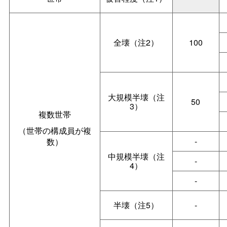
全壊（注2）
100
大規模半壊（注
50
3）
複数世帯
（世帯の構成員が複
-
数）
中規模半壊（注
-
4）
-
半壊（注5）
-