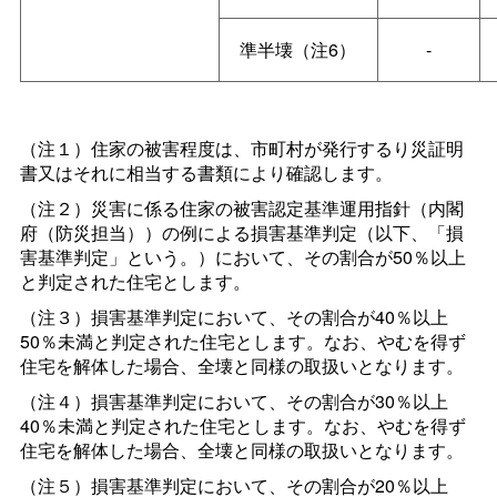
準半壊（注6）
-
（注１）住家の被害程度は、市町村が発行するり災証明
書又はそれに相当する書類により確認します。
（注２）災害に係る住家の被害認定基準運用指針（内閣
府（防災担当））の例による損害基準判定（以下、「損
害基準判定」という。）において、その割合が50％以上
と判定された住宅とします。
（注３）損害基準判定において、その割合が40％以上
50％未満と判定された住宅とします。なお、やむを得ず
住宅を解体した場合、全壊と同様の取扱いとなります。
（注４）損害基準判定において、その割合が30％以上
40％未満と判定された住宅とします。なお、やむを得ず
住宅を解体した場合、全壊と同様の取扱いとなります。
（注５）損害基準判定において、その割合が20％以上