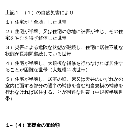
上記１−（１）の自然災害により
１）住宅が「全壊」した世帯
２）住宅が半壊、又は住宅の敷地に被害が生じ、その住
宅をやむを得ず解体した世帯
３）災害による危険な状態が継続し、住宅に居住不能な
状態が長期間継続している世帯
４）住宅が半壊し、大規模な補修を行わなければ居住す
ることが困難な世帯（大規模半壊世帯）
５）住宅が半壊し、居室の壁、床又は天井のいずれかの
室内に面する部分の過半の補修を含む相当規模の補修を
行わなければ居住することが困難な世帯（中規模半壊世
帯）
１−（４）支援金の支給額