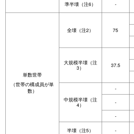
準半壊（注6）
-
全壊（注2）
75
大規模半壊（注
37.5
3）
単数世帯
（世帯の構成員が単
-
数）
中規模半壊（注
-
4）
-
半壊（注5）
-