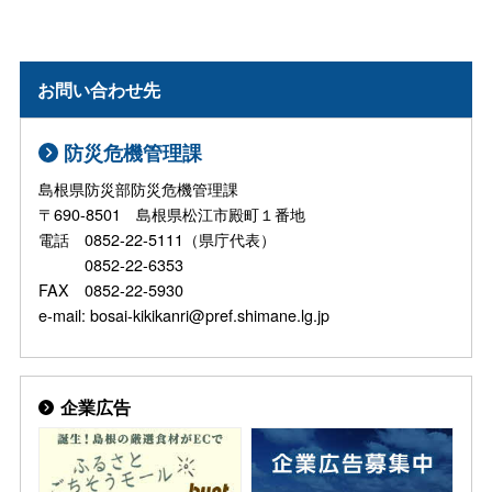
お問い合わせ先
防災危機管理課
島根県防災部防災危機管理課
〒690-8501 島根県松江市殿町１番地
電話 0852-22-5111（県庁代表）
0852-22-6353
FAX 0852-22-5930
e-mail: bosai-kikikanri@pref.shimane.lg.jp
企業広告