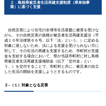
２．島根県被災者生活再建支援制度（県単独事
業）に基づく支援
自然災害により住宅の全壊等生活基盤に被害を受けな
がら、その自然災害の規模が被災者生活再建支援法（平
成１０年法律第６６号。以下「法」という。）に定める
対象に達しないため、法による支援を受けられない方に
対して、その生活の再建を支援するため、市町村が支援
金を支給する場合において、県が当該市町村に対し島根
県被災者生活再建支援補助金（以下「交付金」とい
う。）を交付することで、市町村と共に、被災者の自立
した生活の開始を支援しようとするものです。
２−（１）対象となる災害