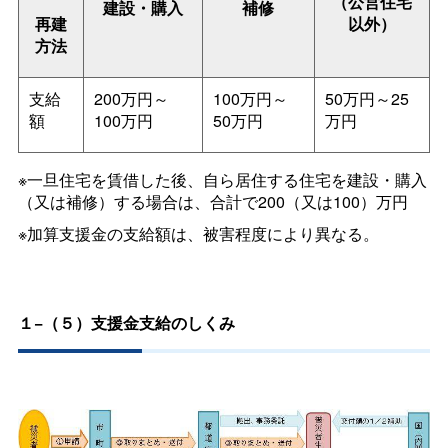
（公営住宅
建設・購入
補修
再建
以外）
方法
支給
200万円～
100万円～
50万円～25
額
100万円
50万円
万円
※一旦住宅を賃借した後、自ら居住する住宅を建設・購入
（又は補修）する場合は、合計で200（又は100）万円
※加算支援金の支給額は、被害程度により異なる。
１−（５）支援金支給のしくみ