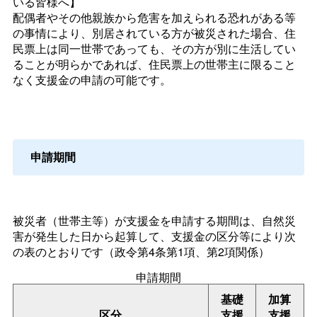
いる皆様へ】
配偶者やその他親族から危害を加えられる恐れがある等
の事情により、別居されている方が被災された場合、住
民票上は同一世帯であっても、その方が別に生活してい
ることが明らかであれば、住民票上の世帯主に限ること
なく支援金の申請の可能です。
申請期間
被災者（世帯主等）が支援金を申請する期間は、自然災
害が発生した日から起算して、支援金の区分等により次
の表のとおりです（政令第4条第1項、第2項関係）
申請期間
基礎
加算
区分
支援
支援