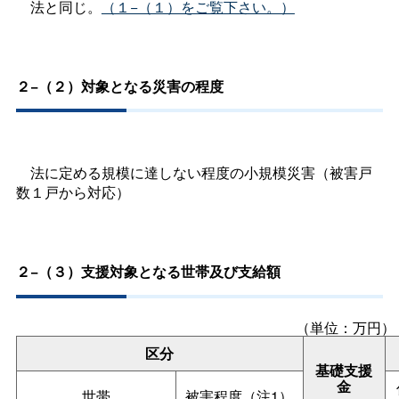
法と同じ。
（１−（１）をご覧下さい。）
２−（２）対象となる災害の程度
法に定める規模に達しない程度の小規模災害（被害戸
数１戸から対応）
２−（３）支援対象となる世帯及び支給額
（単位：万円）
区分
基礎支援
金
世帯
被害程度（注1）