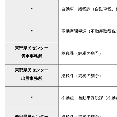
〃
自動車・諸税課（自動車税、
〃
不動産課税課（不動産取得税
東部県民センター
納税課（納税の猶予）
雲南事務所
東部県民センター
納税課（納税の猶予）
出雲事務所
〃
不動産・自動車課税課（不動
西部県民センター
納税課（納税の猶予）