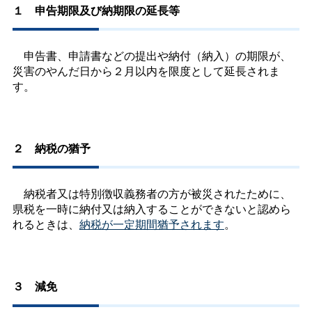
１
申告期限及び納期限の延長等
申告書、申請書などの提出や納付（納入）の期限が、
災害のやんだ日から２月以内を限度として延長されま
す。
２
納税の猶予
納税者又は特別徴収義務者の方が被災されたために、
県税を一時に納付又は納入することができないと認めら
れるときは、
納税が一定期間猶予されます
。
３
減免