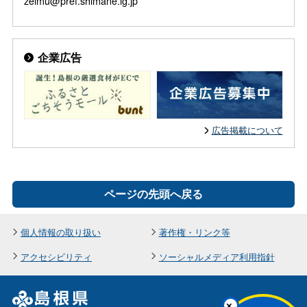
zeimu@pref.shimane.lg.jp
企業広告
広告掲載について
ページの先頭へ戻る
個人情報の取り扱い
著作権・リンク等
アクセシビリティ
ソーシャルメディア利用指針
×