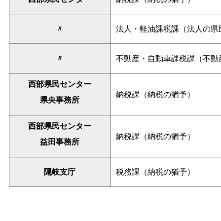
〃
法人・軽油課税課（法人の県
〃
不動産・自動車課税課（不動
西部県民センター
納税課（納税の猶予）
県央事務所
西部県民センター
納税課（納税の猶予）
益田事務所
隠岐支庁
税務課（納税の猶予）