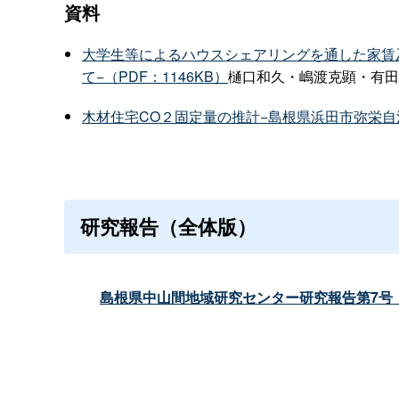
資料
大学生等によるハウスシェアリングを通した家賃
て−（PDF：1146KB）
樋口和久・嶋渡克顕・有田
木材住宅CO２固定量の推計−島根県浜田市弥栄自治
研究報告（全体版）
島根県中山間地域研究センター研究報告第7号（平成