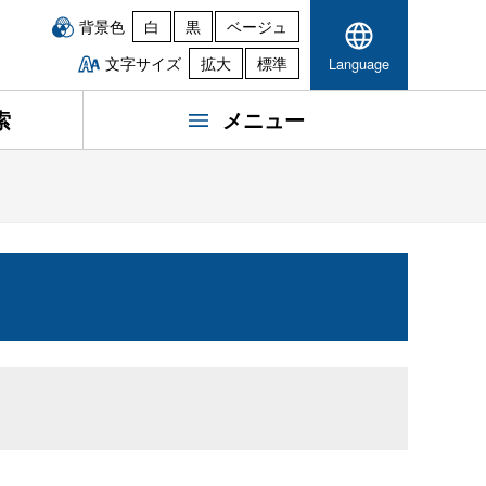
背景色
白
黒
ベージュ
文字サイズ
拡大
標準
Language
索
メニュー