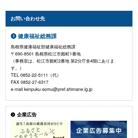
お問い合わせ先
健康福祉総務課
島根県健康福祉部健康福祉総務課
〒690-8501 島根県松江市殿町1番地
（事務室は、松江市殿町2番地 第2分庁舎4階にありま
す。）
TEL 0852-22-5111（代）
FAX 0852-27-6317
e-mail kenpuku-somu@pref.shimane.lg.jp
企業広告