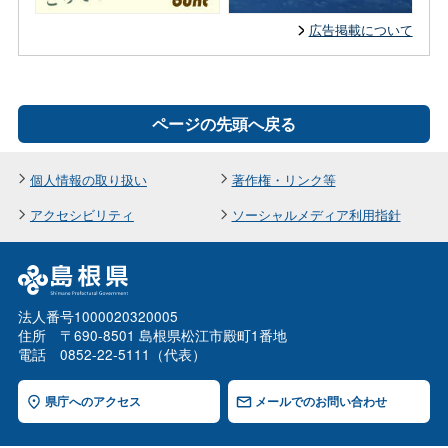
広告掲載について
ページの先頭へ戻る
個人情報の取り扱い
著作権・リンク等
アクセシビリティ
ソーシャルメディア利用指針
法人番号1000020320005
住所 〒690-8501 島根県松江市殿町1番地
電話 0852-22-5111（代表）
県庁へのアクセス
メールでのお問い合わせ