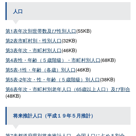
人口
第1表年次別世帯数及び性別人口
(55KB)
第2表市町村別・性別人口
(32KB)
第3表年次・市町村別人口
(46KB)
第4表性・年齢（５歳階級）・市町村別人口
(68KB)
第5表-1性・年齢（各歳）別人口
(46KB)
第5表-2年次・性・年齢（５歳階級）別人口
(38KB)
第6表年次・市町村別老年人口（65歳以上人口）及び割合
(48KB)
将来推計人口（平成１９年５月推計）
第7表都道府県別将来推計人口、全国人口に占める割合