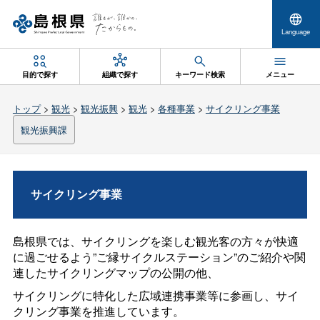
Language
目的で探す
組織で探す
キーワード検索
メニュー
トップ
>
観光
>
観光振興
>
観光
>
各種事業
>
サイクリング事業
観光振興課
サイクリング事業
島根県では、サイクリングを楽しむ観光客の方々が快適
に過ごせるよう”ご縁サイクルステーション”のご紹介や関
連したサイクリングマップの公開の他、
サイクリングに特化した広域連携事業等に参画し、サイ
クリング事業を推進しています。