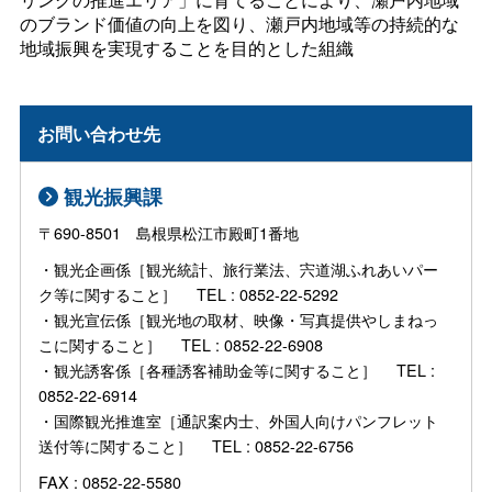
のブランド価値の向上を図り、瀬戸内地域等の持続的な
地域振興を実現することを目的とした組織
お問い合わせ先
観光振興課
〒690-8501 島根県松江市殿町1番地
・観光企画係［観光統計、旅行業法、宍道湖ふれあいパー
ク等に関すること］ TEL : 0852-22-5292
・観光宣伝係［観光地の取材、映像・写真提供やしまねっ
こに関すること］ TEL : 0852-22-6908
・観光誘客係［各種誘客補助金等に関すること］ TEL :
0852-22-6914
・国際観光推進室［通訳案内士、外国人向けパンフレット
送付等に関すること］ TEL : 0852-22-6756
FAX : 0852-22-5580