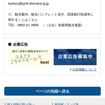
kankou@pref.shimane.lg.jp
◎ 観光案内、観光パンフレット送付、団体旅行助成等に
関することはこちら
TEL : 0852-21-3969 （（公社）島根県観光連盟）
企業広告
広告掲載について
ページの先頭へ戻る
個人情報の取り扱い
著作権・リンク等