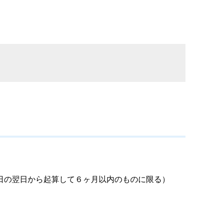
日の翌日から起算して６ヶ月以内のものに限る）