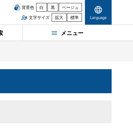
背景色
白
黒
ベージュ
文字サイズ
拡大
標準
Language
索
メニュー