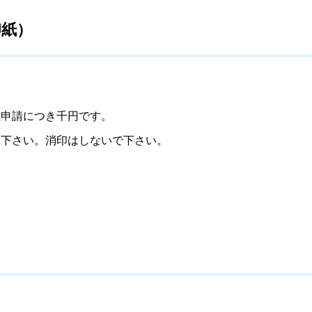
印紙）
申請につき千円です。
て下さい。消印はしないで下さい。