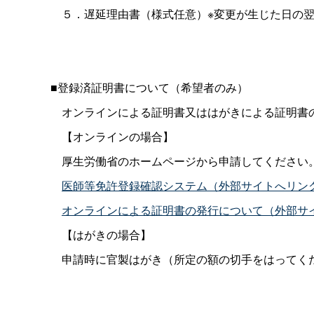
５．遅延理由書（様式任意）※変更が生じた日の翌
■登録済証明書について（希望者のみ）
オンラインによる証明書又ははがきによる証明書
【オンラインの場合】
厚生労働省のホームページから申請してください
医師等免許登録確認システム（外部サイトへリン
オンラインによる証明書の発行について（外部サ
【はがきの場合】
申請時に官製はがき（所定の額の切手をはってく