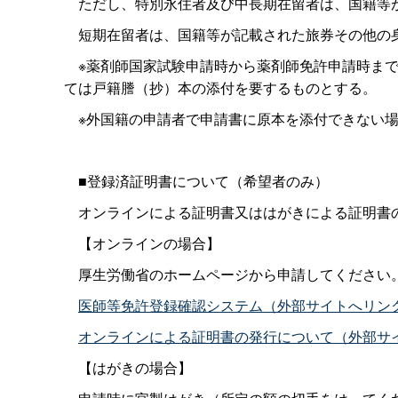
ただし、特別永住者及び中長期在留者は、国籍等
短期在留者は、国籍等が記載された旅券その他の
※薬剤師国家試験申請時から薬剤師免許申請時まで
ては戸籍謄（抄）本の添付を要するものとする。
※外国籍の申請者で申請書に原本を添付できない場
■登録済証明書について（希望者のみ）
オンラインによる証明書又ははがきによる証明書
【オンラインの場合】
厚生労働省のホームページから申請してください
医師等免許登録確認システム（外部サイトへリン
オンラインによる証明書の発行について（外部サ
【はがきの場合】