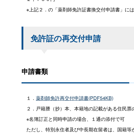
※上記２．の「薬剤師免許証書換交付申請書」には
免許証の再交付申請
申請書類
１．
薬剤師免許再交付申請書(PDF54KB)
２．戸籍謄（抄）本、本籍地の記載がある住民票の
※名簿訂正と同時申請の場合、１通の添付で可
ただし、特別永住者及び中長期在留者は、国籍等が