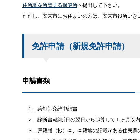
住所地を所管する保健所
へ提出して下さい。
ただし、安来市にお住まいの方は、安来市役所いきいき健
免許申請（新規免許申請）
申請書類
１．薬剤師免許申請書
２．診断書※診断日の翌日から起算して１ヶ月以内
３．戸籍謄（抄）本、本籍地の記載がある住民票の