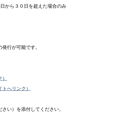
日から３０日を超えた場合のみ
の発行が可能です。
。
ク）
イトへリンク）
ださい）を添付してください。