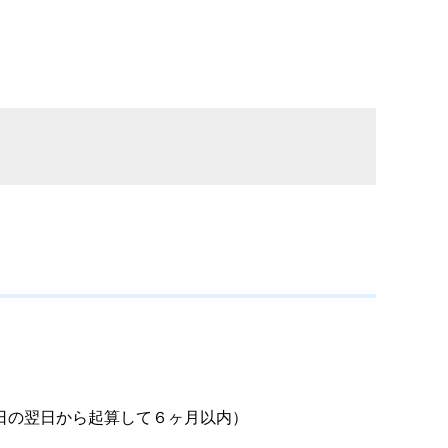
日の翌日から起算して６ヶ月以内）