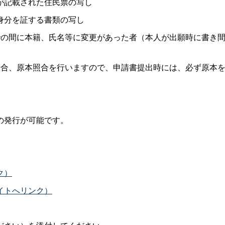
が記載された住民票の写し
身分を証する書類の写し
の間に本籍、氏名等に変更があった者（本人が出願時に書き間
合、原本照合を行いますので、申請書提出時には、必ず原本を
の発行が可能です。
。
ク）
イトへリンク）