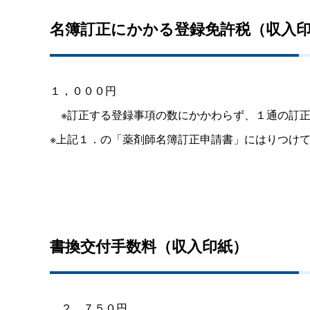
名簿訂正にかかる登録免許税（収入
１，０００円
※訂正する登録事項の数にかかわらず、１通の訂正
※上記１．の「薬剤師名簿訂正申請書」にはりつけ
書換交付手数料（収入印紙）
２，７５０円