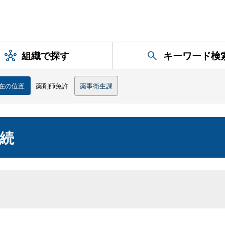
組織で探す
キーワード検
在の位置
薬剤師免許
薬事衛生課
続