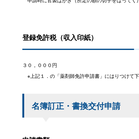
申請時に官製はがき（所定の額の切手をはってく
登録免許税（収入印紙）
３０，０００円
※上記１．の「薬剤師免許申請書」にはりつけて下
名簿訂正・書換交付申請