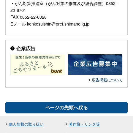
・がん対策推進室（がん対策の推進及び総合調整）0852-
22-6701
FAX 0852-22-6328
Eメール kenkosuishin@pref.shimane.lg.jp
企業広告
広告掲載について
ページの先頭へ戻る
個人情報の取り扱い
著作権・リンク等