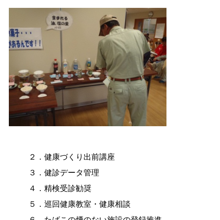
２．健康づくり出前講座
３．健診データ管理
４．精検受診勧奨
５．巡回健康教室・健康相談
６．たばこの煙のない施設の登録推進