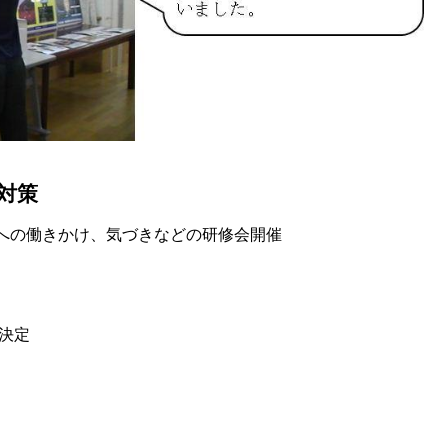
対策
への働きかけ、気づきなどの研修会開催
決定