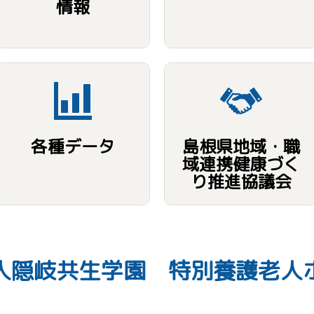
情報
各種データ
島根県地域・職
域連携健康づく
り推進協議会
人隠岐共生学
園
特別養護老人