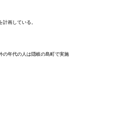
を計画している。
外の年代の人は隠岐の島町で実施