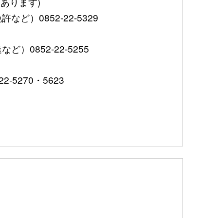
あります)
0852-22-5329
852-22-5255
5270・5623