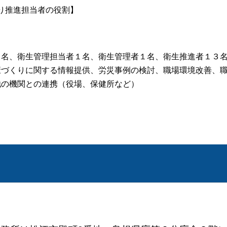
り推進担当者の役割】
１名、衛生管理担当者１名、衛生管理者１名、衛生推進者１３
康づくりに関する情報提供、労災事例の検討、職場環境改善、
他の機関との連携（役場、保健所など）