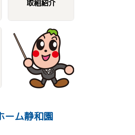
取組紹介
ホーム静和園