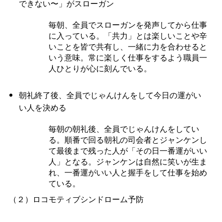
できない〜」がスローガン
毎朝、全員でスローガンを発声してから仕事
に入っている。「共力」とは楽しいことや辛
いことを皆で共有し、一緒に力を合わせると
いう意味。常に楽しく仕事をするよう職員一
人ひとりが心に刻んでいる。
朝礼終了後、全員でじゃんけんをして今日の運がい
い人を決める
毎朝の朝礼後、全員でじゃんけんをしてい
る。順番で回る朝礼の司会者とジャンケンし
て最後まで残った人が「その日一番運がいい
人」となる。ジャンケンは自然に笑いが生ま
れ、一番運がいい人と握手をして仕事を始め
ている。
（２）ロコモティブシンドローム予防