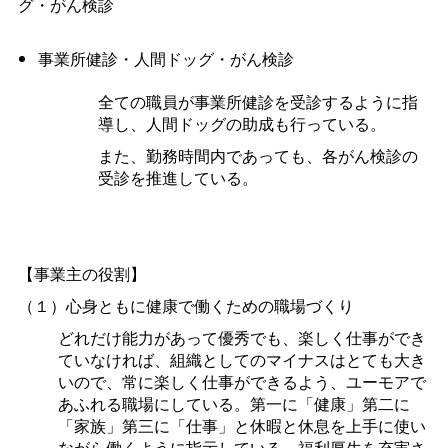
グ・がん検診
事業所健診・人間ドッグ・がん検診
全ての職員が事業所健診を受診するように指
導し、人間ドッグの助成も行っている。
また、勤務時間内であっても、各がん検診の
受診を推進している。
【事業主の役割】
（１）心身ともに健康で働くための職場づくり
どれだけ能力があって優秀でも、楽しく仕事ができ
ていなければ、組織としてのマイナスはとても大き
いので、常に楽しく仕事ができるよう、ユーモアで
あふれる職場にしている。第一に「健康」第二に
「家族」第三に「仕事」と休暇と休息を上手に使い
ながら働くように指示している。福利厚生を充実さ