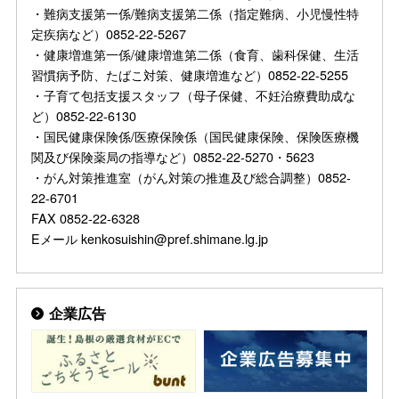
・難病支援第一係/難病支援第二係（指定難病、小児慢性特
定疾病など）0852-22-5267
・健康増進第一係/健康増進第二係（食育、歯科保健、生活
習慣病予防、たばこ対策、健康増進など）0852-22-5255
・子育て包括支援スタッフ（母子保健、不妊治療費助成な
ど）0852-22-6130
・国民健康保険係/医療保険係（国民健康保険、保険医療機
関及び保険薬局の指導など）0852-22-5270・5623
・がん対策推進室（がん対策の推進及び総合調整）0852-
22-6701
FAX 0852-22-6328
Eメール kenkosuishin@pref.shimane.lg.jp
企業広告