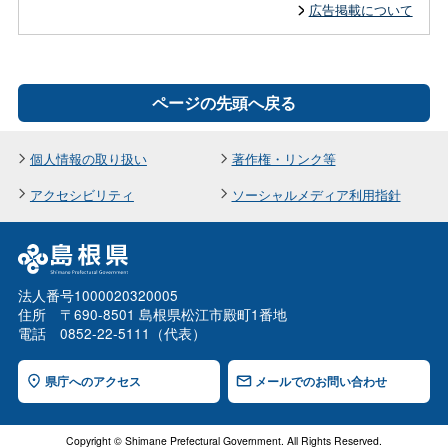
広告掲載について
ページの先頭へ戻る
個人情報の取り扱い
著作権・リンク等
アクセシビリティ
ソーシャルメディア利用指針
法人番号1000020320005
住所 〒690-8501 島根県松江市殿町1番地
電話 0852-22-5111（代表）
県庁へのアクセス
メールでのお問い合わせ
Copyright © Shimane Prefectural Government. All Rights Reserved.