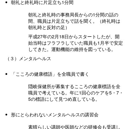
朝礼と終礼時に片足立ち1分間
朝礼と終礼時の事務局長からの1分間の話の
間、職員は片足立ちで話を聞く。（終礼時は
朝礼時と反対の足）
平成27年の2月18日からスタートしたが、開
始当時はフラフラしていた職員も1月半で安定
してきた。運動機能の維持を図っている。
（３）メンタルヘルス
「こころの健康標語」を全職員で書く
隠岐保健所が募集するこころの健康標語を全
職員で考えている。年に1回心のケアを5・7・
5の標語にして見つめ直している。
形にとらわれないメンタルヘルスの講習会
素晴らしい講師や医師などの研修会も受講し