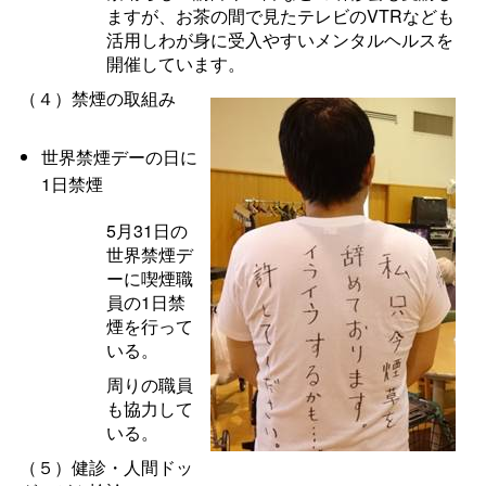
ますが、お茶の間で見たテレビのVTRなども
活用しわが身に受入やすいメンタルヘルスを
開催しています。
（４）禁煙の取組み
世界禁煙デーの日に
1日禁煙
5月31日の
世界禁煙デ
ーに喫煙職
員の1日禁
煙を行って
いる。
周りの職員
も協力して
いる。
（５）健診・人間ドッ