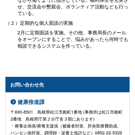
せ、交流会や懇親会、ボランティア活動なども行っ
ている。
（２）定期的な個人面談の実施
2月に定期面談を実施。その他、事務局長のメール
をオープンにすることで、悩みがあったら何時でも
相談できるシステムを作っている。
お問い合わせ先
健康推進課
〒690-8501 島根県松江市殿町1番地 (事務所は松江市殿町
2番地 島根県庁第２分庁舎３階にあります)
・療養企画係/療養支援係（被爆者対策、肝炎医療費助成、
ハンセン病対策、調理師・栄養士免許など）0852-22-5329