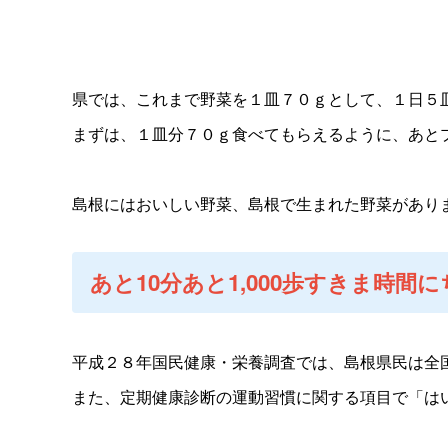
県では、これまで野菜を１皿７０ｇとして、１日５
まずは、１皿分７０ｇ食べてもらえるように、あと
島根にはおいしい野菜、島根で生まれた野菜があり
あと10分あと1,000歩すきま時
平成２８年国民健康・栄養調査では、島根県民は全
また、定期健康診断の運動習慣に関する項目で「は