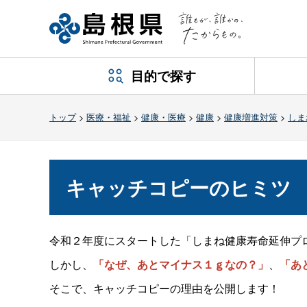
目的で探す
トップ
>
医療・福祉
>
健康・医療
>
健康
>
健康増進対策
>
しま
キャッチコピーのヒミツ
令和２年度にスタートした「しまね健康寿命延伸プ
しかし、
「なぜ、あとマイナス１ｇなの？」
、
「あ
そこで、キャッチコピーの理由を公開します！