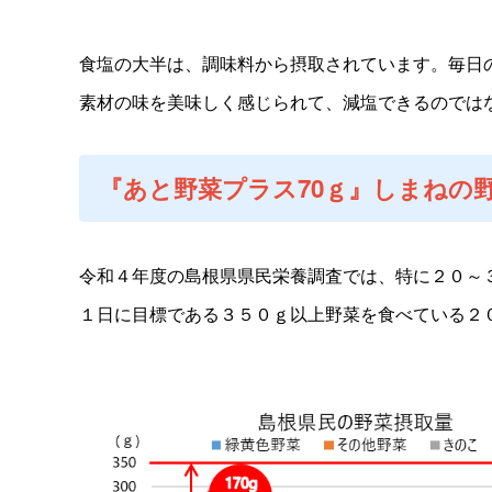
食塩の大半は、調味料から摂取されています。毎日
素材の味を美味しく感じられて、減塩できるのでは
『あと野菜プラス70ｇ』しまねの
令和４年度の島根県県民栄養調査では、特に２０～
１日に目標である３５０ｇ以上野菜を食べている２