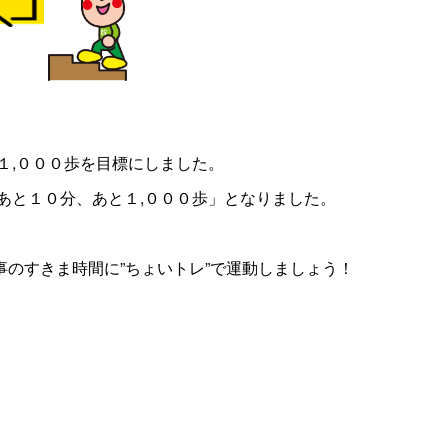
１,０００歩を目標にしました。
あと１０分、あと１,０００歩」となりました。
のすきま時間に”ちょいトレ”で運動しましょう！