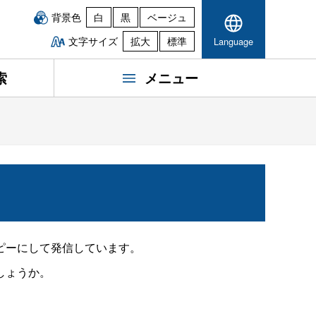
背景色
白
黒
ベージュ
文字サイズ
拡大
標準
Language
索
メニュー
ピーにして発信しています。
しょうか。