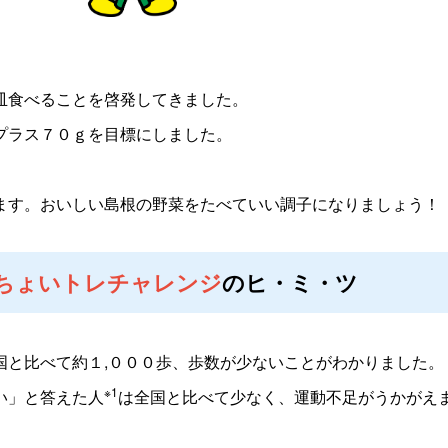
皿食べることを啓発してきました。
プラス７０ｇを目標にしました。
ます。おいしい島根の野菜をたべていい調子になりましょう！
間にちょいトレチャレンジ
のヒ・ミ・ツ
国と比べて約１,０００歩、歩数が少ないことがわかりました。
※1
い」と答えた人
は全国と比べて少なく、運動不足がうかがえ