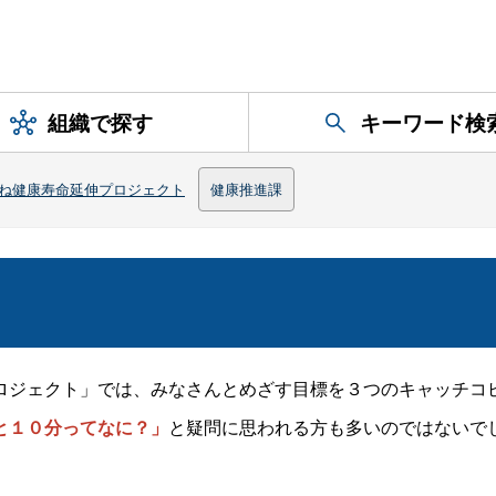
組織で探す
キーワード検
ね健康寿命延伸プロジェクト
健康推進課
ロジェクト」では、みなさんとめざす目標を３つのキャッチコ
と１０分ってなに？」
と疑問に思われる方も多いのではないで