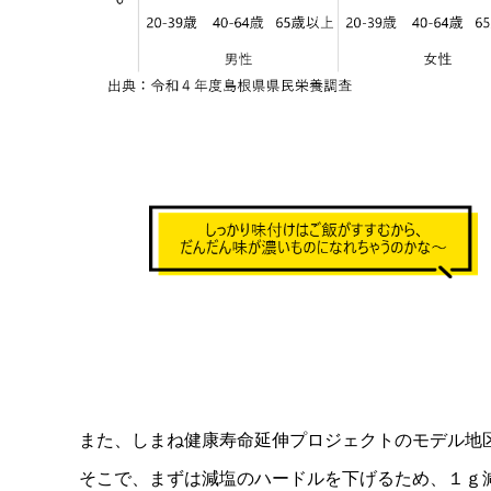
＿＿＿＿
また、しまね健康寿命延伸プロジェクトのモデル地
そこで、まずは減塩のハードルを下げるため、１ｇ