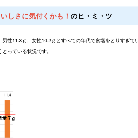
おいしさに気付くかも！
のヒ・ミ・ツ
性11.3ｇ、女性10.2ｇとすべての年代で食塩をとりすぎて
くとっている状況です。
＿