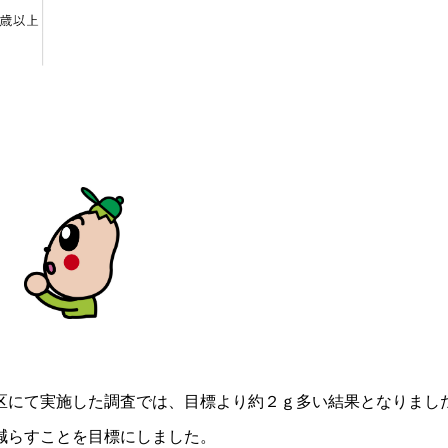
＿＿
区にて実施した調査では、目標より約２ｇ多い結果となりまし
減らすことを目標にしました。