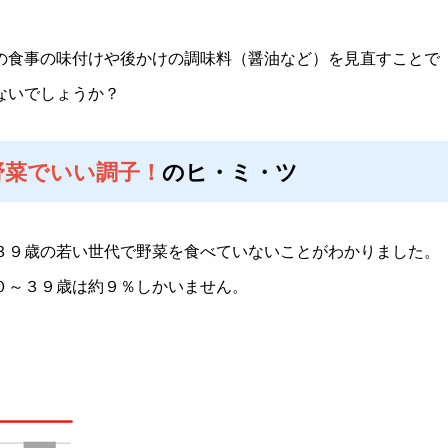
の食事の味付けや後かけの調味料（醤油など）を見直すことで
ないでしょうか？
野菜でいい調子！
のヒ・ミ・ツ
３９歳の若い世代で野菜を食べていないことがわかりました。
０～３９歳は約９％しかいません。