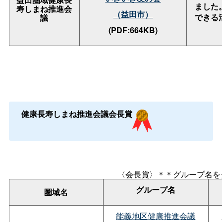
ました
寿しまね推進会
（益田市）
できる
議
(PDF:664KB)
健康長寿しまね推進会議会長賞
〈会長賞〉＊＊グループ名を
グループ名
圏域名
能義地区健康推進会議
活