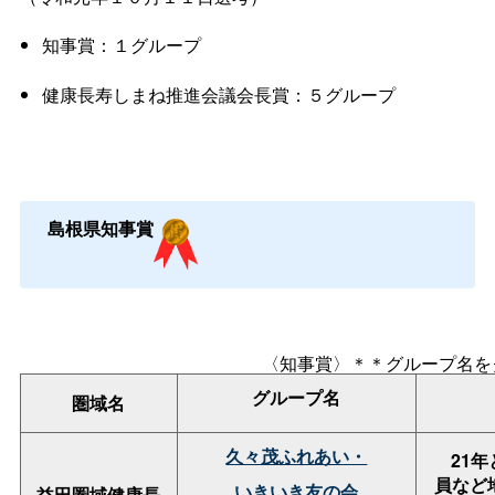
知事賞：１グループ
健康長寿しまね推進会議会長賞：５グループ
島根県知事賞
〈知事賞〉＊＊グループ名を
グループ名
圏域名
久々茂ふれあい・
21年
員など
いきいき友の会
益田圏域健康長