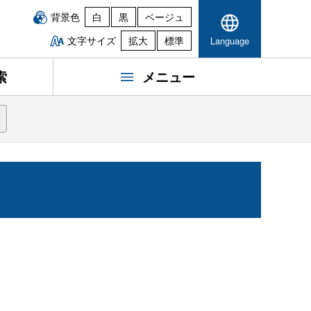
背景色
白
黒
ベージュ
文字サイズ
拡大
標準
Language
索
メニュー