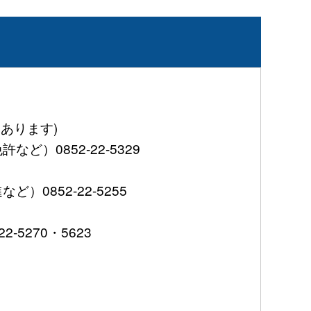
あります)
0852-22-5329
852-22-5255
5270・5623