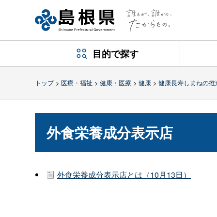
目的で探す
トップ
>
医療・福祉
>
健康・医療
>
健康
>
健康長寿しまねの推
外食栄養成分表示店
外食栄養成分表示店とは（10月13日）