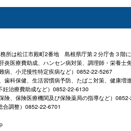
 (事務所は松江市殿町2番地 島根県庁第２分庁舎３階に
炎医療費助成、ハンセン病対策、調理師・栄養士免許など）
、小児慢性特定疾病など）0852-22-5267
歯科保健、生活習慣病予防、たばこ対策、健康増進など）0
療費助成など）0852-22-6130
、保険医療機関及び保険薬局の指導など）0852-22-
整）0852-22-6701
p