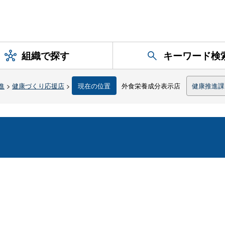
組織で探す
キーワード検
進
>
健康づくり応援店
>
現在の位置
外食栄養成分表示店
健康推進課