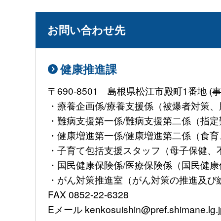
お問い合わせ先
健康推進課
〒690-8501 島根県松江市殿町1番地
・療養企画係/療養支援係（被爆者対策、肝
・難病支援第一係/難病支援第二係（指定難病
・健康増進第一係/健康増進第二係（食育、
・子育て包括支援スタッフ（母子保健、不妊治
・国民健康保険係/医療保険係（国民健康保険
・がん対策推進室（がん対策の推進及び総合調
FAX 0852-22-6328
Eメール kenkosuishin@pref.shimane.lg.j