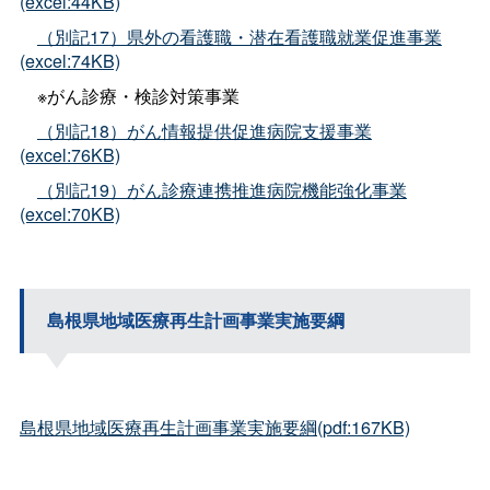
(excel:44KB)
（別記17）県外の看護職・潜在看護職就業促進事業
(excel:74KB)
※がん診療・検診対策事業
（別記18）がん情報提供促進病院支援事業
(excel:76KB)
（別記19）がん診療連携推進病院機能強化事業
(excel:70KB)
島根県地域医療再生計画事業実施要綱
島根県地域医療再生計画事業実施要綱(pdf:167KB)