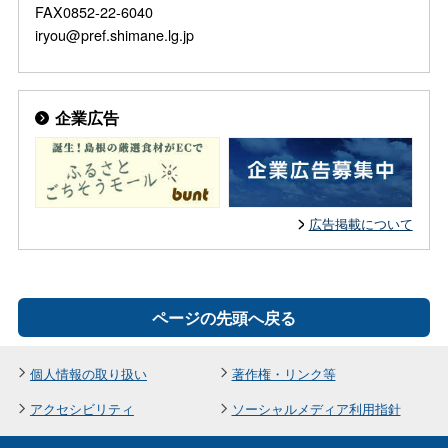
FAX0852-22-6040
iryou@pref.shimane.lg.jp
企業広告
広告掲載について
ページの先頭へ戻る
個人情報の取り扱い
著作権・リンク等
アクセシビリティ
ソーシャルメディア利用指針