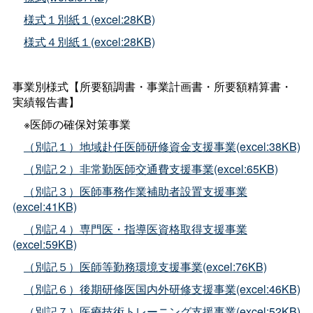
様式１別紙１(excel:28KB)
様式４別紙１(excel:28KB)
事業別様式【所要額調書・事業計画書・所要額精算書・
実績報告書】
※医師の確保対策事業
（別記１）地域赴任医師研修資金支援事業(excel:38KB)
（別記２）非常勤医師交通費支援事業(excel:65KB)
（別記３）医師事務作業補助者設置支援事業
(excel:41KB)
（別記４）専門医・指導医資格取得支援事業
(excel:59KB)
（別記５）医師等勤務環境支援事業(excel:76KB)
（別記６）後期研修医国内外研修支援事業(excel:46KB)
（別記７）医療技術トレーニング支援事業(excel:52KB)