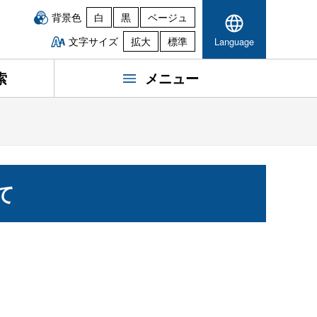
背景色
白
黒
ベージュ
文字サイズ
拡大
標準
Language
索
メニュー
て