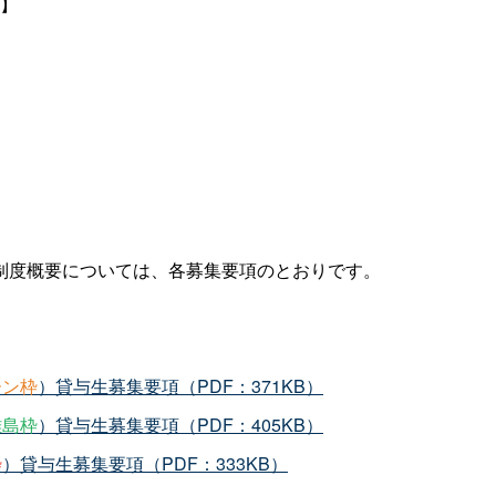
】
制度概要については、各募集要項のとおりです。
ーン枠
）貸与生募集要項（PDF：371KB）
離島枠
）貸与生募集要項（PDF：405KB）
枠
）貸与生募集要項（PDF：333KB）