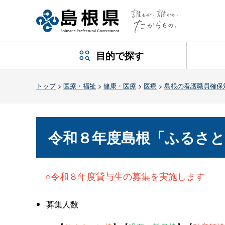
目的で探す
トップ
>
医療・福祉
>
健康・医療
>
医療
>
島根の看護職員確保
令和８年度島根「ふるさと
○令和８年度貸与生の募集を実施します
募集人数