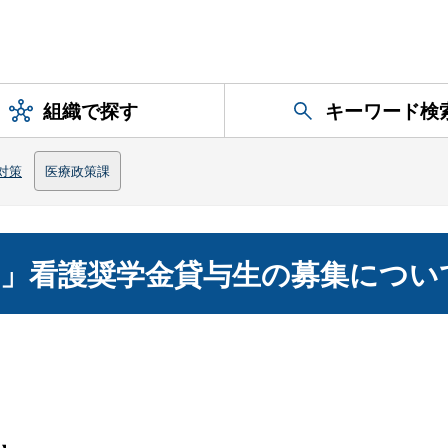
組織で探す
キーワード検
対策
医療政策課
」看護奨学金貸与生の募集につい