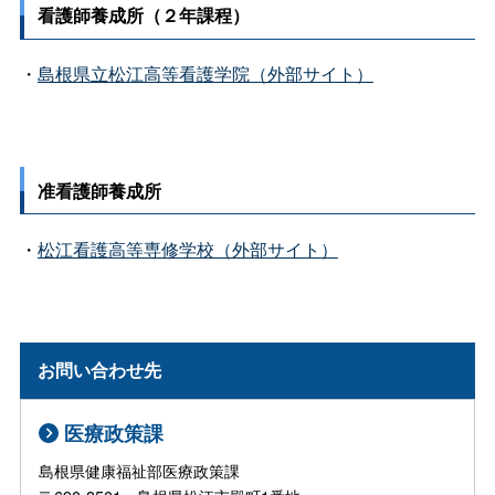
看護師養成所（２年課程）
・
島根県立松江高等看護学院（外部サイト）
准看護師養成所
・
松江看護高等専修学校（外部サイト）
お問い合わせ先
医療政策課
島根県健康福祉部医療政策課