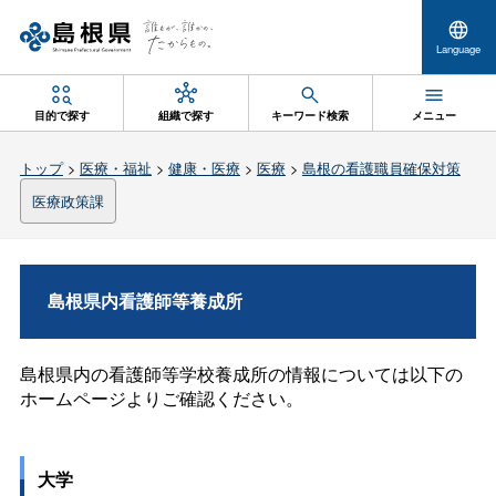
Language
目的で探す
組織で探す
キーワード検索
メニュー
トップ
>
医療・福祉
>
健康・医療
>
医療
>
島根の看護職員確保対策
医療政策課
島根県内看護師等養成所
島根県内の看護師等学校養成所の情報については以下の
ホームページよりご確認ください。
大学