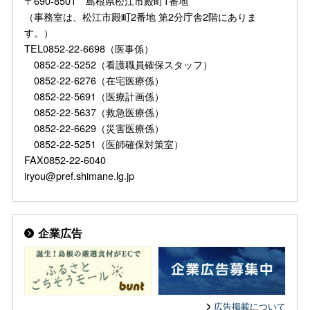
〒690-8501 島根県松江市殿町1番地
（事務室は、松江市殿町2番地 第2分庁舎2階にありま
す。）
TEL0852-22-6698（医事係）
0852-22-5252（看護職員確保スタッフ）
0852-22-6276（在宅医療係）
0852-22-5691（医療計画係）
0852-22-5637（救急医療係）
0852-22-6629（災害医療係）
0852-22-5251（医師確保対策室）
FAX0852-22-6040
iryou@pref.shimane.lg.jp
企業広告
広告掲載について