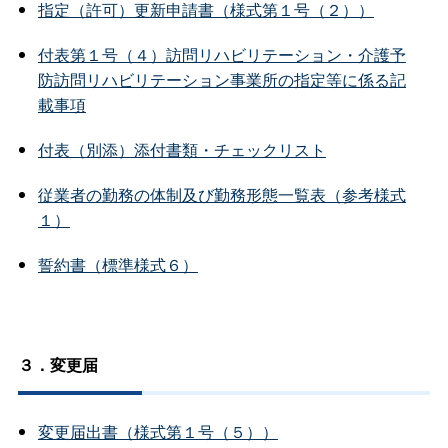
指定（許可）更新申請書（様式第１号（２））
付表第１号（４）訪問リハビリテーション・介護予
防訪問リハビリテーション事業所の指定等に係る記
載事項
付表（別添）添付書類・チェックリスト
従業者の勤務の体制及び勤務形態一覧表（参考様式
１）
誓約書（標準様式６）
３．変更届
変更届出書（様式第１号（５））