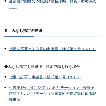
従業者の勤務の体制及び勤務形態一覧表（参考様式
１）
５．みなし指定の辞退
指定を不要とする旨の申出書（様式第１号（４））
◆みなし指定を辞退後、指定申請を行う場合
指定（許可）申請書（様式第１号（１））
付表第1号（４）訪問リハビリテーション・介護予
防訪問リハビリテーション事業所の指定等に係る記
載事項