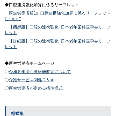
◆口腔連携強化加算に係るリーフレット
厚生労働省通知_口腔連携強化加算に係るリーフレット
について
【簡易版】口腔の連携強化_日本老年歯科医学会リーフ
レット
【詳細版】口腔の連携強化_日本老年歯科医学会リーフ
レット
◆厚生労働省ホームページ
〇
令和６年度介護報酬改定について
〇
介護サービス関係Ｑ＆Ａ
〇
厚生労働省が定める標準様式
様式集