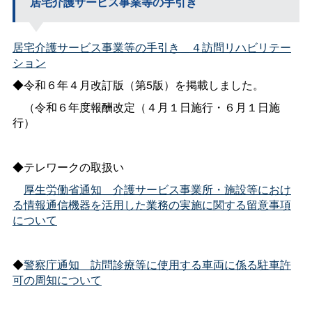
居宅介護サービス事業等の手引き
居宅介護サービス事業等の手引き＿４訪問リハビリテー
ション
◆令和６年４月改訂版（第5版）を掲載しました。
（令和６年度報酬改定（４月１日施行・６月１日施
行）
◆テレワークの取扱い
厚生労働省通知＿介護サービス事業所・施設等におけ
る情報通信機器を活用した業務の実施に関する留意事項
について
◆
警察庁通知＿訪問診療等に使用する車両に係る駐車許
可の周知について