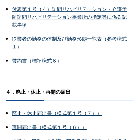
付表第１号（４）訪問リハビリテーション・介護予
防訪問リハビリテーション事業所の指定等に係る記
載事項
従業者の勤務の体制及び勤務形態一覧表（参考様式
１）
誓約書（標準様式６）
４．廃止・休止・再開の届出
廃止・休止届出書（様式第１号（７））
再開届出書（様式第１号（６））