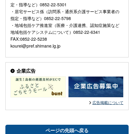
定・指導など）0852-22-5301
・居宅サービス係（訪問系・通所系介護サービス事業者の
指定・指導など）0852-22-5798
・地域包括ケア推進室（医療・介護連携、認知症施策など
地域包括ケアシステムについて）0852-22-6341
FAX:0852-22-5238
kourei@pref.shimane.lg.jp
企業広告
広告掲載について
ページの先頭へ戻る