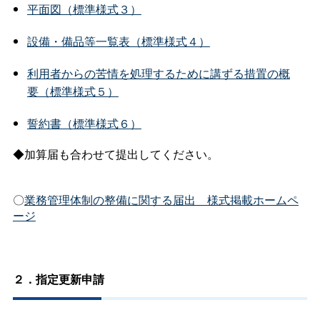
平面図（標準様式３）
設備・備品等一覧表（標準様式４）
利用者からの苦情を処理するために講ずる措置の概
要（標準様式５）
誓約書（標準様式６）
◆加算届も合わせて提出してください。
〇
業務管理体制の整備に関する届出＿様式掲載ホームペ
ージ
２．指定更新申請