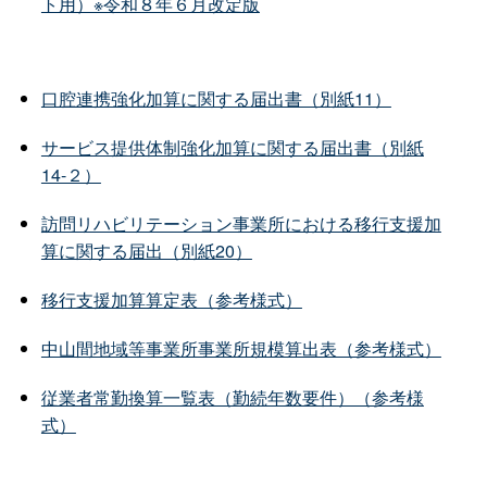
ト用）※令和８年６月改定版
口腔連携強化加算に関する届出書（別紙11）
サービス提供体制強化加算に関する届出書（別紙
14-２）
訪問リハビリテーション事業所における移行支援加
算に関する届出（別紙20）
移行支援加算算定表（参考様式）
中山間地域等事業所事業所規模算出表（参考様式）
従業者常勤換算一覧表（勤続年数要件）（参考様
式）