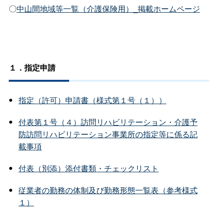
〇
中山間地域等一覧（介護保険用）_掲載ホームページ
１．指定申請
指定（許可）申請書（様式第１号（１））
付表第１号（４）訪問リハビリテーション・介護予
防訪問リハビリテーション事業所の指定等に係る記
載事項
付表（別添）添付書類・チェックリスト
従業者の勤務の体制及び勤務形態一覧表（参考様式
１）